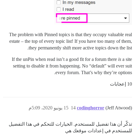
The problem with Pinned topics is that they occupy valuable real
estate – the top of every topic list! If you have too many of them,
they permanently shift more active topics down the list.
If the unPin when read isn’t a good fit for a forum there
is
a site
setting to disable it from happening. No “default” will ever suit
every forum. That’s why they’re options.
10 إعجابات
(Jeff Atwood)
codinghorror
14
15 يونيو 2020، 5:09م
تذكّر أن هذا تفضيل للمستخدم. الخيارات للتحكم في هذا التفضيل
للمستخدم في إعدادات موقعك هي