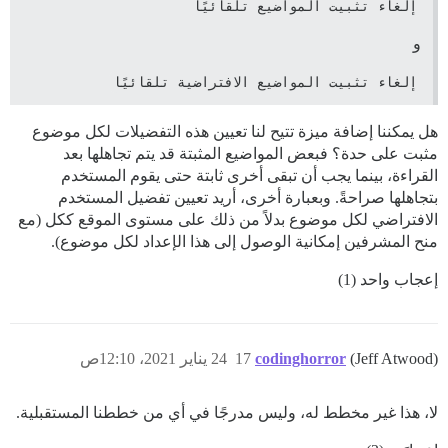
إلغاء تثبيت المواضيع تلقائيًا
و
إلغاء تثبيت المواضيع الافتراضية تلقائيًا
هل يمكننا إضافة ميزة تتيح لنا تعيين هذه التفضيلات لكل موضوع
مثبت على حدة؟ فبعض المواضيع المثبتة قد يتم تجاهلها بعد
القراءة، بينما يجب أن تبقى أخرى ثابتة حتى يقوم المستخدم
بتجاهلها صراحةً. وبعبارة أخرى، أريد تعيين تفضيل المستخدم
الافتراضي لكل موضوع بدلاً من ذلك على مستوى الموقع ككل (مع
منح المشرفين إمكانية الوصول إلى هذا الإعداد لكل موضوع).
إعجاب واحد (1)
(Jeff Atwood)
codinghorror
17
24 يناير 2021، 12:10ص
لا، هذا غير مخطط له، وليس مدرجًا في أي من خططنا المستقبلية.