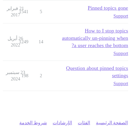
Pinned topics gone
21 فبراير
1541
5
2017
Support
How to I stop topics
automatically un-pinning when
26 أبريل
1249
14
2022
a user reaches the bottom?
Support
Question about pinned topics
23 سبتمبر
settings
198
2
2024
Support
الصفحة الرئيسية
الفئات
الإرشادات
شروط الخدمة