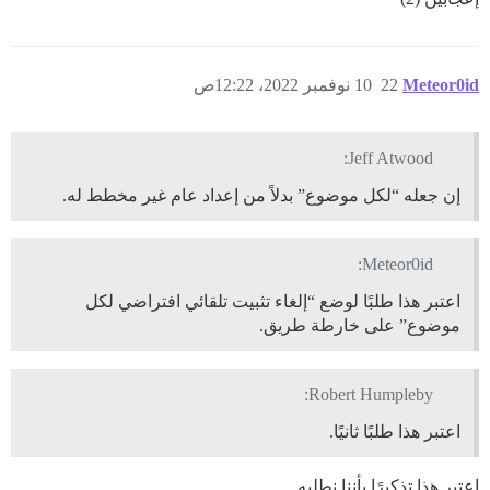
Meteor0id
22
10 نوفمبر 2022، 12:22ص
Jeff Atwood:
إن جعله “لكل موضوع” بدلاً من إعداد عام غير مخطط له.
Meteor0id:
اعتبر هذا طلبًا لوضع “إلغاء تثبيت تلقائي افتراضي لكل
موضوع” على خارطة طريق.
Robert Humpleby:
اعتبر هذا طلبًا ثانيًا.
اعتبر هذا تذكيرًا بأننا نطلبه.