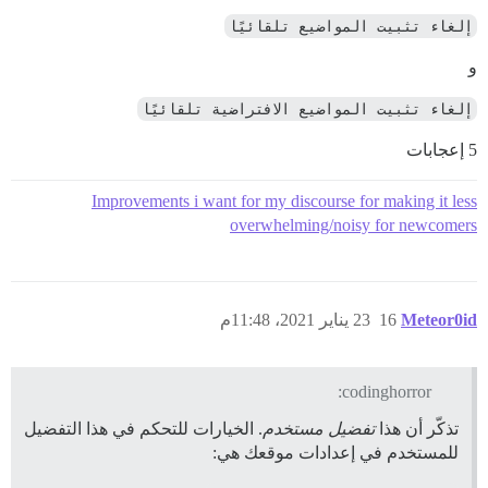
إلغاء تثبيت المواضيع تلقائيًا
و
إلغاء تثبيت المواضيع الافتراضية تلقائيًا
5 إعجابات
Improvements i want for my discourse for making it less
overwhelming/noisy for newcomers
Meteor0id
16
23 يناير 2021، 11:48م
codinghorror:
تذكّر أن هذا
تفضيل مستخدم
. الخيارات للتحكم في هذا التفضيل
للمستخدم في إعدادات موقعك هي: