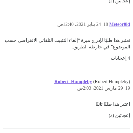
إعجابَين (2)
Meteor0id
18
24 يناير 2021، 12:40ص
نعتبر هذا طلبًا لإدراج ميزة “إلغاء التثبيت التلقائي الافتراضي حسب
الموضوع” في خارطة الطريق.
4 إعجابات
Robert_Humpleby
(Robert Humpleby)
19
29 مارس 2021، 2:03ص
اعتبر هذا طلبًا ثانيًا.
إعجابَين (2)