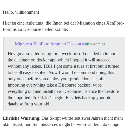
Hallo, willkommen!
Hier ist eine Anleitung, die Ihnen bei der Migration eines XenForo-
Forums zu Discourse helfen könnte:
Migrate a XenForo forum to Discourse
Sysadmins
Hey guys so after trying for a week or so I decided to import
the database on docker app which I hoped it will succeed
without any issues. TBH I got some issues at first but it turned
to be all easy to solve. Now I would recommend doing this
only once before you deploy your production site, after
importing everything take a Discourse backup, wipe
everything out and install new Discourse instance then restore
the imported db. Ok let’s begin: First lets backup your old
database from your old …
Ehrliche Warnung
: Das Skript wurde seit zwei Jahren nicht mehr
aktualisiert, und Sie müssen es möglicherweise ändern, da einige