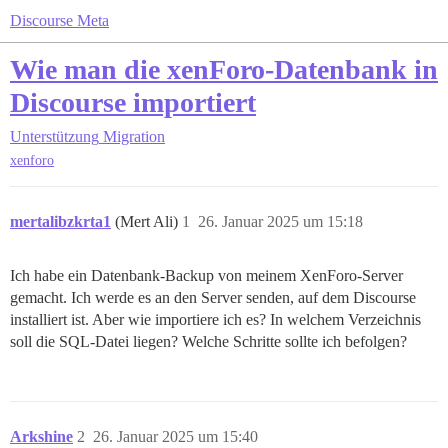
Discourse Meta
Wie man die xenForo-Datenbank in
Discourse importiert
Unterstützung
Migration
xenforo
mertalibzkrta1
(Mert Ali)
1
26. Januar 2025 um 15:18
Ich habe ein Datenbank-Backup von meinem XenForo-Server
gemacht. Ich werde es an den Server senden, auf dem Discourse
installiert ist. Aber wie importiere ich es? In welchem Verzeichnis
soll die SQL-Datei liegen? Welche Schritte sollte ich befolgen?
Arkshine
2
26. Januar 2025 um 15:40