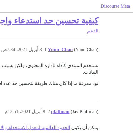
Discourse Meta
كيفية تحسين حد استدعاء واجه
الدعم
(Yunn Chan)
Yunn_Chan
1
8 أبريل 2021، 7:34ص
البيانات.
نود معرفة ما إذا كان هناك طريقة لتحسين حد عدد ا
(Jay Pfaffman)
pfaffman
2
8 أبريل 2021، 12:51م
يمكن أن يكون
الحدود العالمية لمعدل الاستخدام والاختناق ف