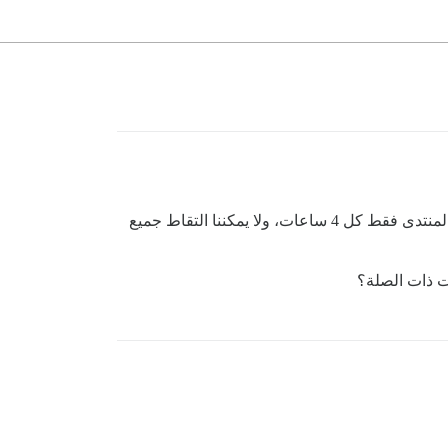
نستخدم المنتدى كأداة لإدارة المحتوى، ولكن بسبب حد عدد استدعاءات واجهة برمجة التطبيقات، يمكننا الآن التقاط بيانات المنتدى فقط كل 4 ساعات، ولا يمكننا التقاط جميع
ت ذات الصلة؟