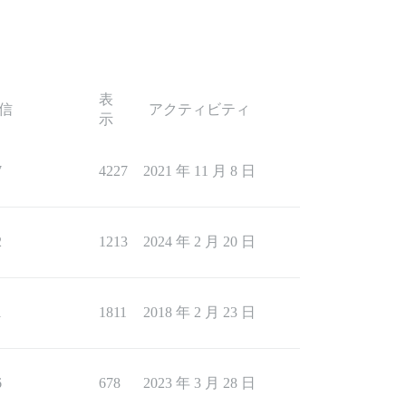
表
信
アクティビティ
示
7
4227
2021 年 11 月 8 日
2
1213
2024 年 2 月 20 日
1
1811
2018 年 2 月 23 日
6
678
2023 年 3 月 28 日