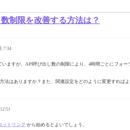
し数制限を改善する方法は？
 7:34
ていますが、API呼び出し数の制限により、4時間ごとにフォ
る方法はありますか？また、関連設定をどのように変更すれば
12:51
スロットリング
から始めるとよいでしょう。