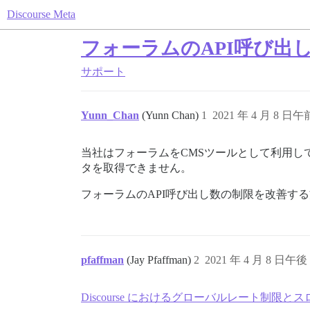
Discourse Meta
フォーラムのAPI呼び出
サポート
Yunn_Chan
(Yunn Chan)
1
2021 年 4 月 8 日午前
当社はフォーラムをCMSツールとして利用し
タを取得できません。
フォーラムのAPI呼び出し数の制限を改善す
pfaffman
(Jay Pfaffman)
2
2021 年 4 月 8 日午後 
Discourse におけるグローバルレート制限と