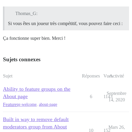
Thomas_G:
Si vous êtes un joueur très compétitif, vous pouvez faire ceci :
Ça fonctionne super bien. Merci !
Sujets connexes
Sujet
Réponses
Vues
Activité
Ability to feature groups on the
Septembre
About page
6
1143
14, 2020
Feature
pr-welcome
,
about-page
Built in way to remove default
moderators group from About
Mars 26,
10
152