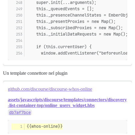
    super.init(...arguments);
    this._queuedEvents = [];
    this._presenceChannelStates = EmberObject
    this._presentProxies = new Map();
    this._subscribedProxies = new Map();
    this._initialDataRequests = new Map();
    if (this.currentUser) {
      window.addEventListener("beforeunload",
Un template connettore nel plugin
github.com/discourse/discourse-whos-online
assets/javascripts/discourse/templates/connectors/discovery
-list-container-top/online_users_widget.hbs
db7af7bce
{{whos-online}}