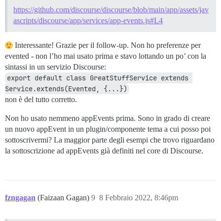
https://github.com/discourse/discourse/blob/main/app/assets/jav
ascripts/discourse/app/services/app-events.js#L4
Interessante! Grazie per il follow-up. Non ho preferenze per
evented - non l’ho mai usato prima e stavo lottando un po’ con la
sintassi in un servizio Discourse:
export default class GreatStuffService extends 
Service.extends(Evented, {...})
non è del tutto corretto.
Non ho usato nemmeno appEvents prima. Sono in grado di creare
un nuovo appEvent in un plugin/componente tema a cui posso poi
sottoscrivermi? La maggior parte degli esempi che trovo riguardano
la sottoscrizione ad appEvents già definiti nel core di Discourse.
fzngagan
(Faizaan Gagan)
9
8 Febbraio 2022, 8:46pm