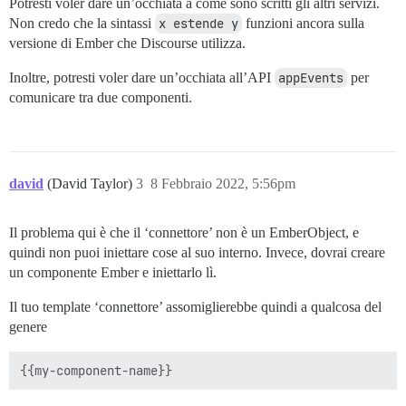
Potresti voler dare un’occhiata a come sono scritti gli altri servizi.
Non credo che la sintassi
x estende y
funzioni ancora sulla
versione di Ember che Discourse utilizza.
Inoltre, potresti voler dare un’occhiata all’API
appEvents
per
comunicare tra due componenti.
david
(David Taylor)
3
8 Febbraio 2022, 5:56pm
Il problema qui è che il ‘connettore’ non è un EmberObject, e
quindi non puoi iniettare cose al suo interno. Invece, dovrai creare
un componente Ember e iniettarlo lì.
Il tuo template ‘connettore’ assomiglierebbe quindi a qualcosa del
genere