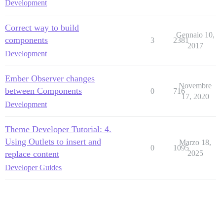
Development
Correct way to build
Gennaio 10,
components
3
2381
2017
Development
Ember Observer changes
Novembre
between Components
0
716
17, 2020
Development
Theme Developer Tutorial: 4.
Using Outlets to insert and
Marzo 18,
0
1095
replace content
2025
Developer Guides