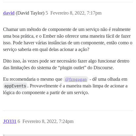
david
(David Taylor)
5
Fevereiro 8, 2022, 7:17pm
Chamar um método de componente de um serviço não é realmente
uma boa prática, e o Ember não oferece uma maneira fácil de fazer
isso. Pode haver várias instâncias de um componente, então como o
serviço saberia em qual delas acionar a ação?
Dito isso, às vezes pode ser necessário fazer algo funcionar dentro
das limitações do sistema de “plugin outlet” do Discourse.
Eu recomendaria o mesmo que
- dê uma olhada em
@fzngagan
appEvents
. Provavelmente é a maneira mais limpa de acionar a
lógica do componente a partir de um serviço.
JQ331
6
Fevereiro 8, 2022, 7:24pm