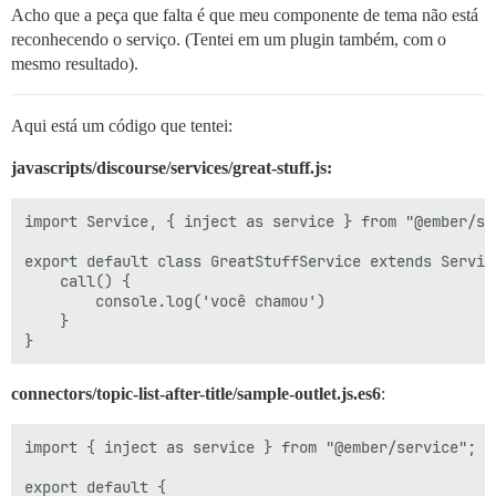
Acho que a peça que falta é que meu componente de tema não está
reconhecendo o serviço. (Tentei em um plugin também, com o
mesmo resultado).
Aqui está um código que tentei:
javascripts/discourse/services/great-stuff.js:
import Service, { inject as service } from "@ember/ser
export default class GreatStuffService extends Service
    call() {

        console.log('você chamou')

    }

connectors/topic-list-after-title/sample-outlet.js.es6
:
import { inject as service } from "@ember/service";

export default {
