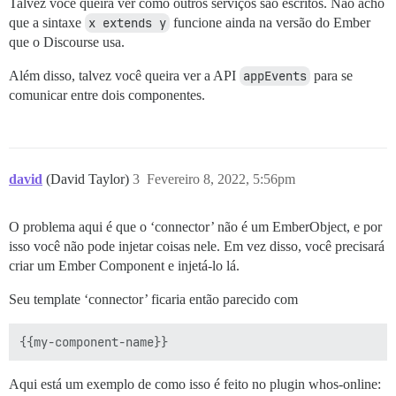
Talvez você queira ver como outros serviços são escritos. Não acho
que a sintaxe
x extends y
funcione ainda na versão do Ember
que o Discourse usa.
Além disso, talvez você queira ver a API
appEvents
para se
comunicar entre dois componentes.
david
(David Taylor)
3
Fevereiro 8, 2022, 5:56pm
O problema aqui é que o ‘connector’ não é um EmberObject, e por
isso você não pode injetar coisas nele. Em vez disso, você precisará
criar um Ember Component e injetá-lo lá.
Seu template ‘connector’ ficaria então parecido com
Aqui está um exemplo de como isso é feito no plugin whos-online: