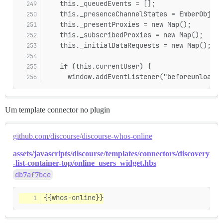
    this._queuedEvents = [];
    this._presenceChannelStates = EmberObject
    this._presentProxies = new Map();
    this._subscribedProxies = new Map();
    this._initialDataRequests = new Map();
    if (this.currentUser) {
      window.addEventListener("beforeunload",
Um template connector no plugin
github.com/discourse/discourse-whos-online
assets/javascripts/discourse/templates/connectors/discovery
-list-container-top/online_users_widget.hbs
db7af7bce
{{whos-online}}