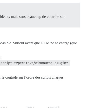
oblème, mais sans beaucoup de contrôle sur
si possible. Surtout avant que GTM ne se charge (que
;
<script type="text/discourse-plugin" 
le contrôle sur l’ordre des scripts chargés.