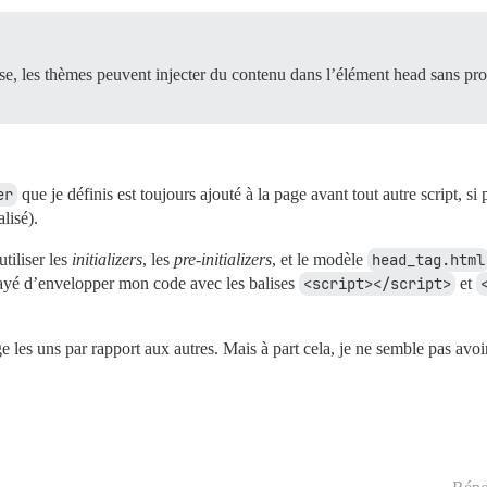
se, les thèmes peuvent injecter du contenu dans l’élément head sans pr
er
que je définis est toujours ajouté à la page avant tout autre script, 
lisé).
tiliser les
initializers
, les
pre-initializers
, et le modèle
head_tag.html
ssayé d’envelopper mon code avec les balises
<script></script>
et
les uns par rapport aux autres. Mais à part cela, je ne semble pas avoir 