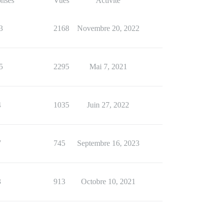
nses
Vues
Activité
3
2168
Novembre 20, 2022
5
2295
Mai 7, 2021
4
1035
Juin 27, 2022
7
745
Septembre 16, 2023
3
913
Octobre 10, 2021