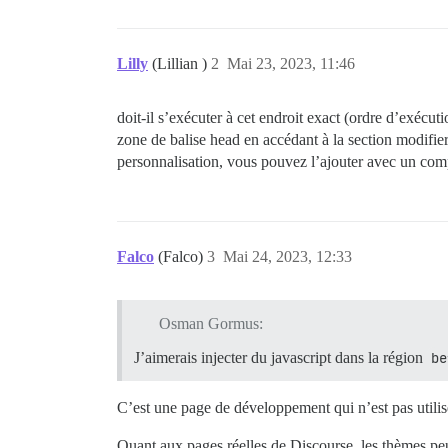
Lilly
(Lillian )
2
Mai 23, 2023, 11:46
doit-il s’exécuter à cet endroit exact (ordre d’exécut
zone de balise head en accédant à la section modi
personnalisation, vous pouvez l’ajouter avec un comp
Falco
(Falco)
3
Mai 24, 2023, 12:33
Osman Gormus:
J’aimerais injecter du javascript dans la région
be
C’est une page de développement qui n’est pas utilis
Quant aux pages réelles de Discourse, les thèmes peu