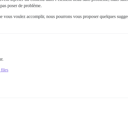
t pas poser de problème.
ue vous voulez accomplir, nous pourrons vous proposer quelques sugges
r.
files