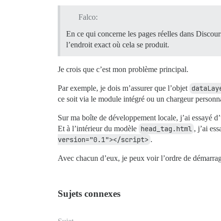
Falco:
En ce qui concerne les pages réelles dans Discour
l’endroit exact où cela se produit.
Je crois que c’est mon problème principal.
Par exemple, je dois m’assurer que l’objet
dataLay
ce soit via le module intégré ou un chargeur personna
Sur ma boîte de développement locale, j’ai essayé d’u
Et à l’intérieur du modèle
head_tag.html
, j’ai e
version="0.1"></script>
.
Avec chacun d’eux, je peux voir l’ordre de démarrage 
Sujets connexes