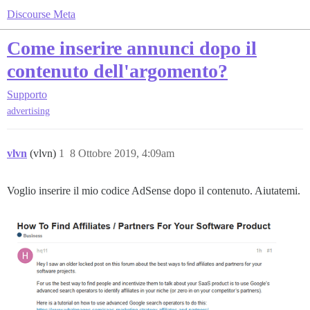
Discourse Meta
Come inserire annunci dopo il
contenuto dell'argomento?
Supporto
advertising
vlvn
(vlvn)
1
8 Ottobre 2019, 4:09am
Voglio inserire il mio codice AdSense dopo il contenuto. Aiutatemi.