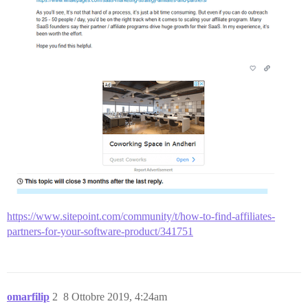
https://www.sitepoint.com/community/t/how-to-find-affiliates-
partners-for-your-software-product/341751
omarfilip
2
8 Ottobre 2019, 4:24am