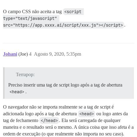
O campo CSS não aceita a tag
<script 
type="text/javascript" 
src="https://app.xxxx.ai/script/xxx.js"></script>
.
Johani
(Joe)
4
Agosto 9, 2020, 5:35pm
Terrapop:
Preciso inserir uma tag de script logo após a tag de abertura
<head>
.
O navegador não se importa realmente se a tag de script é
adicionada logo após a tag de abertura
<head>
ou logo antes da
tag de fechamento
</head>
. Ela será carregada de qualquer
maneira e o resultado será o mesmo. A única coisa que isso afeta é a
ordem de execução (o que realmente não importa no seu caso).