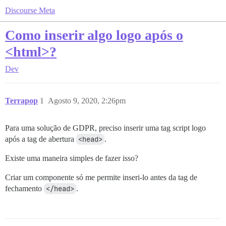
Discourse Meta
Como inserir algo logo após o
<html>?
Dev
Terrapop
1
Agosto 9, 2020, 2:26pm
Para uma solução de GDPR, preciso inserir uma tag script logo
após a tag de abertura
<head>
.
Existe uma maneira simples de fazer isso?
Criar um componente só me permite inseri-lo antes da tag de
fechamento
</head>
.