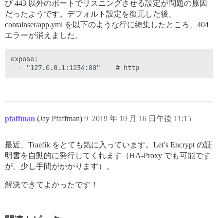
び 443 以外のポートでリスニングさせる設定が問題の原因
だったようです。デフォルト設定を復元した後、
containser/app.yml を以下のような行に編集したところ、404
エラーが消えました。
expose:

pfaffman
(Jay Pfaffman)
9
2019 年 10 月 16 日午後 11:15
最近、Traefik をとても気に入っています。Let’s Encrypt の証
明書を自動的に発行してくれます（HA-Proxy でも可能です
が、少し手間がかかります）。
解決できてよかったです！