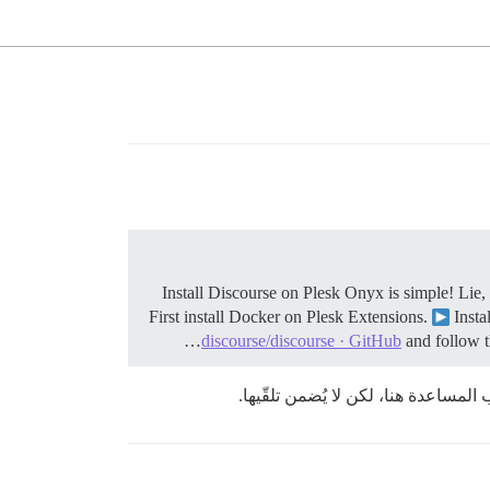
Install Discourse on Plesk Onyx is simple! Lie, 
First install Docker on Plesk Extensions.
Insta
discourse/discourse · GitHub
and follow th
مساعدة هنا، لكن لا يُضمن تلقّيها.