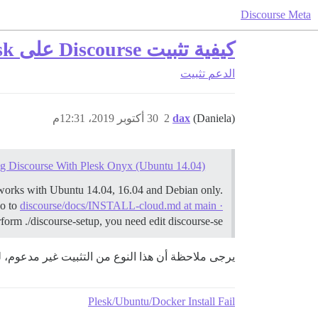
Discourse Meta
كيفية تثبيت Discourse على Plesk؟
الدعم
تثبيت
(Daniela)
dax
2
30 أكتوبر 2019، 12:31م
ing Discourse With Plesk Onyx (Ubuntu 14.04)
works with Ubuntu 14.04, 16.04 and Debian only.
o to
discourse/docs/INSTALL-cloud.md at main ·
rform ./discourse-setup, you need edit discourse-se…
يرجى ملاحظة أن هذا النوع من التثبيت غير مدعوم، ل
Plesk/Ubuntu/Docker Install Fail