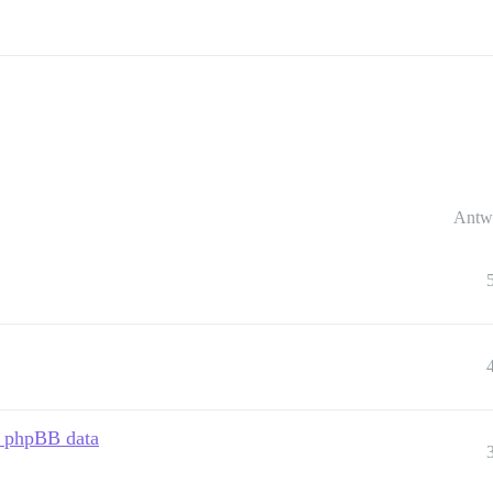
Antw
t phpBB data