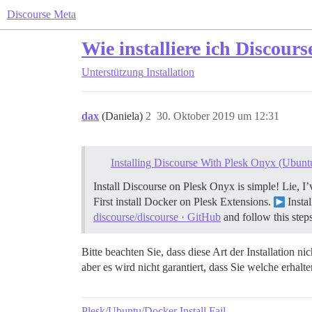
Discourse Meta
Wie installiere ich Discours
Unterstützung
Installation
dax
(Daniela)
2
30. Oktober 2019 um 12:31
Installing Discourse With Plesk Onyx (Ubunt
Install Discourse on Plesk Onyx is simple! Lie, I’
First install Docker on Plesk Extensions.
Insta
discourse/discourse · GitHub
and follow this steps
Bitte beachten Sie, dass diese Art der Installation ni
aber es wird nicht garantiert, dass Sie welche erhalte
Plesk/Ubuntu/Docker Install Fail