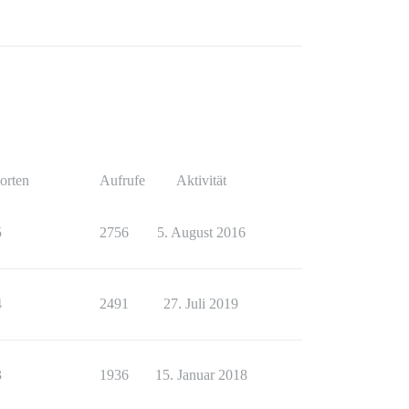
orten
Aufrufe
Aktivität
5
2756
5. August 2016
4
2491
27. Juli 2019
3
1936
15. Januar 2018