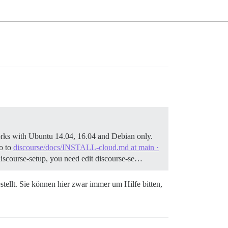
rks with Ubuntu 14.04, 16.04 and Debian only.
o to
discourse/docs/INSTALL-cloud.md at main ·
./discourse-setup, you need edit discourse-se…
gestellt. Sie können hier zwar immer um Hilfe bitten,