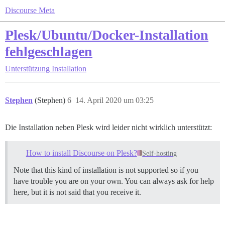
Discourse Meta
Plesk/Ubuntu/Docker-Installation
fehlgeschlagen
Unterstützung
Installation
Stephen
(Stephen)
6
14. April 2020 um 03:25
Die Installation neben Plesk wird leider nicht wirklich unterstützt:
How to install Discourse on Plesk?
Self-hosting
Note that this kind of installation is not supported so if you
have trouble you are on your own. You can always ask for help
here, but it is not said that you receive it.