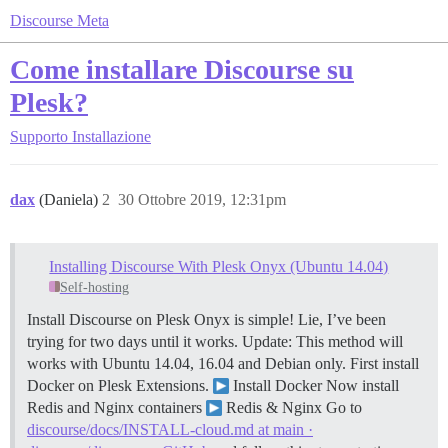
Discourse Meta
Come installare Discourse su
Plesk?
Supporto
Installazione
dax
(Daniela)
2
30 Ottobre 2019, 12:31pm
Installing Discourse With Plesk Onyx (Ubuntu 14.04)
Self-hosting
Install Discourse on Plesk Onyx is simple! Lie, I’ve been
trying for two days until it works.
Update: This method will
works with Ubuntu 14.04, 16.04 and Debian only. First install
Docker on Plesk Extensions.
Install Docker Now install
Redis and Nginx containers
Redis & Nginx Go to
discourse/docs/INSTALL-cloud.md at main ·