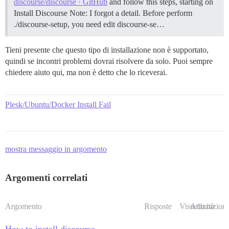
discourse/discourse · GitHub
and follow this steps, starting on
Install Discourse Note: I forgot a detail. Before perform
./discourse-setup, you need edit discourse-se…
Tieni presente che questo tipo di installazione non è supportato,
quindi se incontri problemi dovrai risolvere da solo. Puoi sempre
chiedere aiuto qui, ma non è detto che lo riceverai.
Plesk/Ubuntu/Docker Install Fail
mostra messaggio in argomento
Argomenti correlati
Argomento
Risposte
Visualizzazioni
Attività
How to install discourse