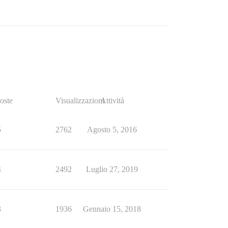
oste
Visualizzazioni
Attività
5
2762
Agosto 5, 2016
4
2492
Luglio 27, 2019
3
1936
Gennaio 15, 2018