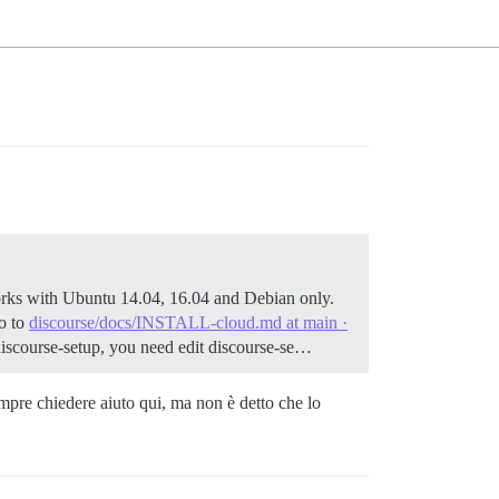
rks with Ubuntu 14.04, 16.04 and Debian only.
o to
discourse/docs/INSTALL-cloud.md at main ·
./discourse-setup, you need edit discourse-se…
empre chiedere aiuto qui, ma non è detto che lo