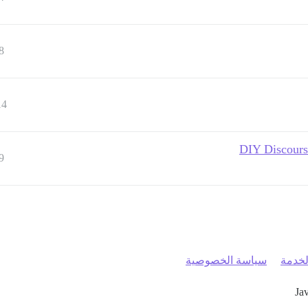
8
14
DIY Discours
9
خدمة
سياسة الخصوصية