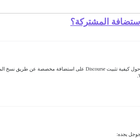
جوجل يجده: