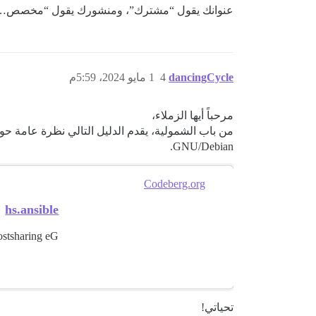
عنوانك يقول “مشترك”، ومنشورك يقول “مخصص… 
dancingCycle
4
1 مايو 2024، 5:59م
مرحباً أيها الزملاء،
GNU/Debian.
Codeberg.org
hs.ansible
ostsharing eG
تحياتي!