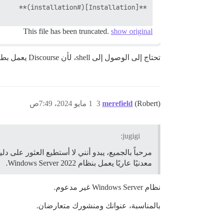
This file has been truncated.
show original
تحتاج إلى الوصول إلى shell، لأن Discourse يعمل بطريقة مختلفة عن استخدام جذر الويب الخاص بك.
(Robert)
merefield
3
1 مايو 2024، 7:49ص
jugigi:
معدنيًا عاريًا يعمل بنظام Windows Server 2022.
نظام Windows Server غير مدعوم.
بالمناسبة، عنوانك ومنشورك متعارضان.