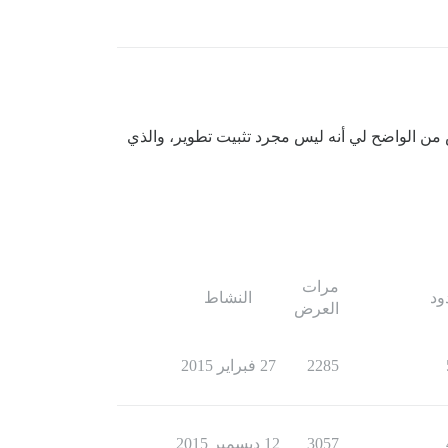
ليس من الواضح لي أنه ليس مجرد تثبيت تطوير، والذي
مرات
ود
النشاط
العرض
2285
27 فبراير 2015
3057
12 ديسمبر 2015