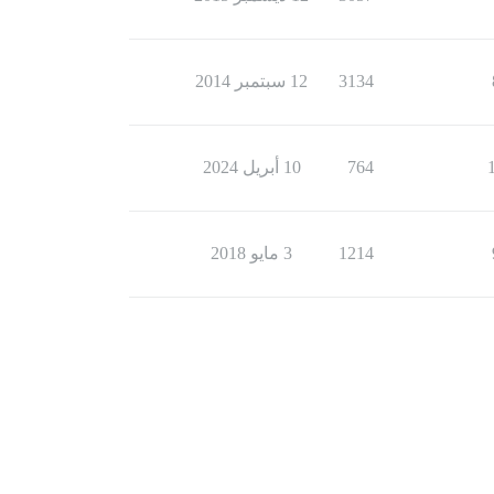
3134
12 سبتمبر 2014
764
10 أبريل 2024
1214
3 مايو 2018