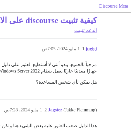
Discourse Meta
كيفية تثبيت discourse على الاستضافة المشتركة؟
الدعم
تثبيت
jugigi
1
1 مايو 2024، 7:05ص
جهازًا معدنيًا عاريًا يعمل بنظام Windows Server 2022.
هل يمكن لأي شخص المساعدة؟
(Jakke Flemming)
Jagster
2
1 مايو 2024، 7:28ص
هذا الدليل صعب العثور عليه بعض الشيء هنا ولكن 