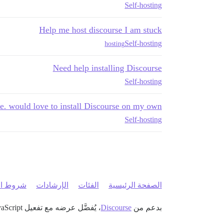
Self-hosting
Help me host discourse I am stuck
Self-hosting
hosting
Need help installing Discourse
Self-hosting
e. would love to install Discourse on my own
Self-hosting
الصفحة الرئيسية
الفئات
الإرشادات
شروط ال
بدعم من
Discourse
، يُفضَّل عرضه مع تفعيل JavaScript