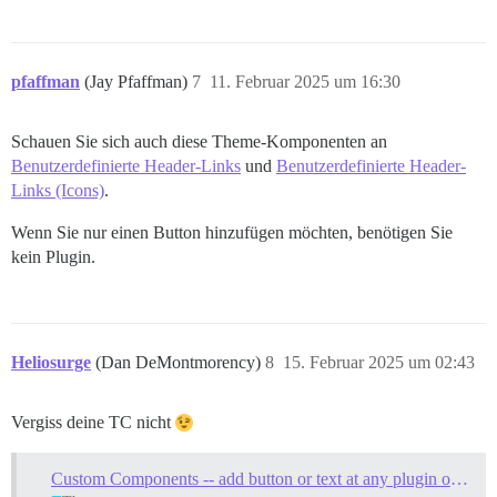
pfaffman
(Jay Pfaffman)
7
11. Februar 2025 um 16:30
Schauen Sie sich auch diese Theme-Komponenten an
Benutzerdefinierte Header-Links
und
Benutzerdefinierte Header-
Links (Icons)
.
Wenn Sie nur einen Button hinzufügen möchten, benötigen Sie
kein Plugin.
Heliosurge
(Dan DeMontmorency)
8
15. Februar 2025 um 02:43
Vergiss deine TC nicht
Custom Components -- add button or text at any plugin outlet