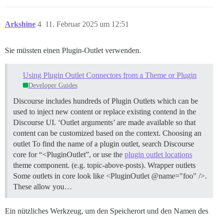
Arkshine
4
11. Februar 2025 um 12:51
Sie müssten einen Plugin-Outlet verwenden.
Using Plugin Outlet Connectors from a Theme or Plugin
Developer Guides
Discourse includes hundreds of Plugin Outlets which can be
used to inject new content or replace existing contend in the
Discourse UI. ‘Outlet arguments’ are made available so that
content can be customized based on the context.
Choosing an
outlet To find the name of a plugin outlet, search Discourse
core for “<PluginOutlet”, or use the
plugin outlet locations
theme component. (e.g. topic-above-posts).
Wrapper outlets
Some outlets in core look like <PluginOutlet @name="foo" />.
These allow you…
Ein nützliches Werkzeug, um den Speicherort und den Namen des