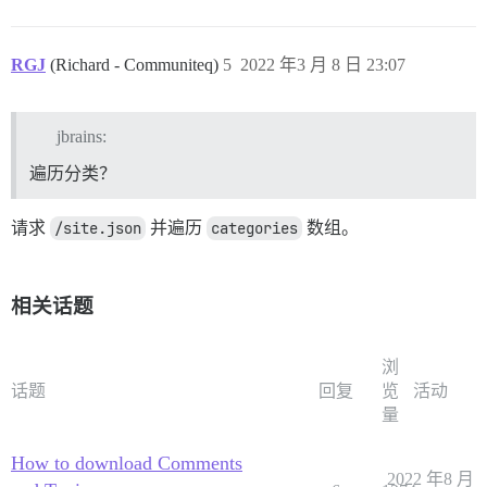
RGJ
(Richard - Communiteq)
5
2022 年3 月 8 日 23:07
jbrains:
遍历分类？
请求
/site.json
并遍历
categories
数组。
相关话题
浏
话题
回复
览
活动
量
How to download Comments
2022 年8 月