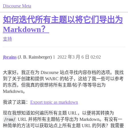
Discourse Meta
如何迭代所有主题以将它们导出为
Markdown？
支持
jbrains
(J. B. Rainsberger)
1
2022 年3 月 6 日 02:02
大家好。我正在为 Discourse 站点寻找内容存档的选项。我找
到了关于创建和提供 WARC 的帖子，这给了我一些可以参考
的东西，但我真的很想将所有主题/帖子/等等导出为
Markdown。
我读了这篇：
Export topic as markdown
现在我想知道如何遍历所有主题 URL，以便将其转换为
/raw/
URL 并将所有主题帖子导出为 Markdown。有没有一
种简单的方法可以获取站点上所有主题 URL 的列表？我需要