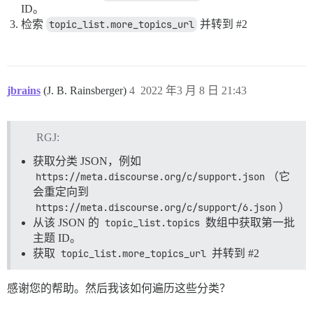
ID。
检索
topic_list.more_topics_url
并转到
#2
jbrains
(J. B. Rainsberger)
4
2022 年3 月 8 日 21:43
RGJ:
获取分类 JSON，例如
https://meta.discourse.org/c/support.json
（它
会重定向到
https://meta.discourse.org/c/support/6.json
）
从该 JSON 的
topic_list.topics
数组中获取第一批
主题 ID。
获取
topic_list.more_topics_url
并转到
#2
感谢您的帮助。然后我该如何遍历这些分类？