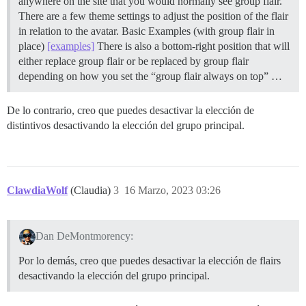
anywhere on the site that you would normally see group flair.
There are a few theme settings to adjust the position of the flair
in relation to the avatar. Basic Examples (with group flair in
place)
[examples]
There is also a bottom-right position that will
either replace group flair or be replaced by group flair
depending on how you set the “group flair always on top” …
De lo contrario, creo que puedes desactivar la elección de
distintivos desactivando la elección del grupo principal.
ClawdiaWolf
(Claudia)
3
16 Marzo, 2023 03:26
Dan DeMontmorency:
Por lo demás, creo que puedes desactivar la elección de flairs
desactivando la elección del grupo principal.