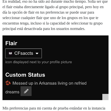
En realidad, eso no ha sido así durante mucho tiempo. Solía ser que
el flair estaba directamente ligado al grupo principal, pero hoy en
día la opción de flair en tus preferencias se puede usar para
seleccionar cualquier flair que uno de los grupos en los que te
encuentras tenga, incluso si la capacidad de seleccionar tu grupo
principal está desactivada para los usuarios normales.
Mis preferencias para mi cuenta de prueba estándar en la instancia