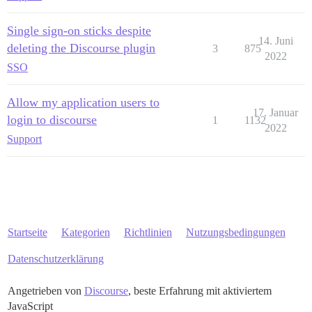
Single sign-on sticks despite
14. Juni
deleting the Discourse plugin
3
875
2022
SSO
Allow my application users to
17. Januar
login to discourse
1
1132
2022
Support
Startseite
Kategorien
Richtlinien
Nutzungsbedingungen
Datenschutzerklärung
Angetrieben von
Discourse
, beste Erfahrung mit aktiviertem
JavaScript