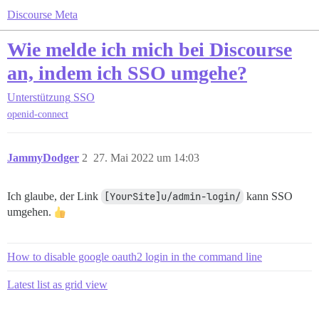
Discourse Meta
Wie melde ich mich bei Discourse
an, indem ich SSO umgehe?
Unterstützung
SSO
openid-connect
JammyDodger
2
27. Mai 2022 um 14:03
Ich glaube, der Link
[YourSite]u/admin-login/
kann SSO
umgehen.
How to disable google oauth2 login in the command line
Latest list as grid view