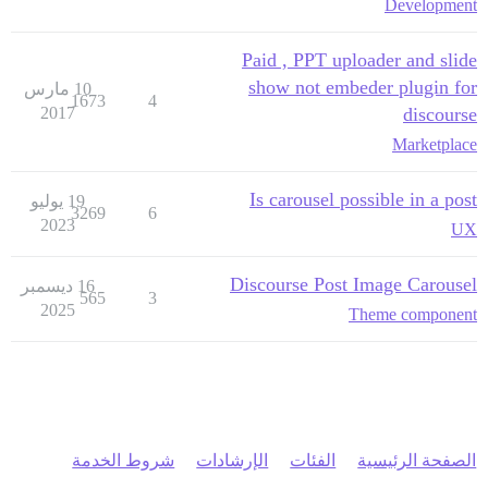
Development
Paid , PPT uploader and slide
show not embeder plugin for
10 مارس
1673
4
2017
discourse
Marketplace
Is carousel possible in a post
19 يوليو
3269
6
2023
UX
Discourse Post Image Carousel
16 ديسمبر
565
3
2025
Theme component
الصفحة الرئيسية
الفئات
الإرشادات
شروط الخدمة