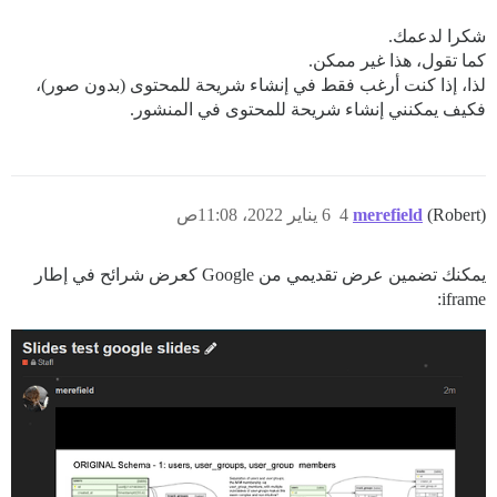
شكرا لدعمك.
كما تقول، هذا غير ممكن.
لذا، إذا كنت أرغب فقط في إنشاء شريحة للمحتوى (بدون صور)،
فكيف يمكنني إنشاء شريحة للمحتوى في المنشور.
(Robert)
merefield
4
6 يناير 2022، 11:08ص
يمكنك تضمين عرض تقديمي من Google كعرض شرائح في إطار
iframe: