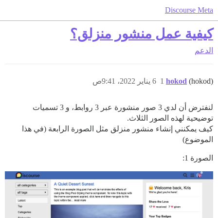
Discourse Meta
كيفية عمل منشور منزلق؟
الدعم
(hokod)
hokod
1
6 يناير 2022، 9:41ص
لنفترض أن لدي 3 صور منشورة عبر 3 روابط، و 3 تسميات
توضيحية لهذه الصور الثلاث.
كيف يمكنني إنشاء منشور منزلق مثل الصورة الرابعة (في هذا
الموضوع)
الصورة 1: