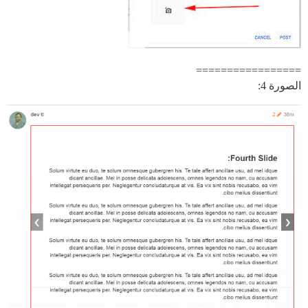
=================
الصورة 4: