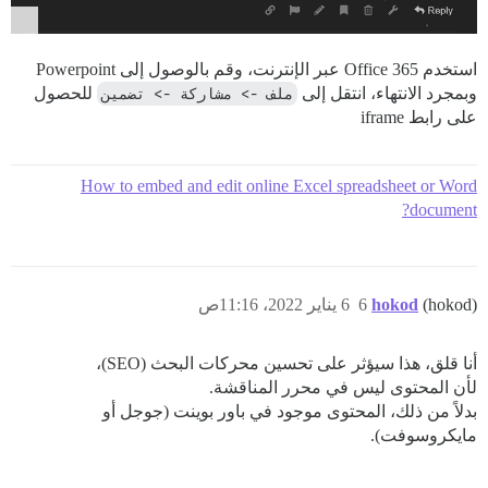
استخدم Office 365 عبر الإنترنت، وقم بالوصول إلى Powerpoint
وبمجرد الانتهاء، انتقل إلى
ملف -> مشاركة -> تضمين
للحصول
على رابط iframe
How to embed and edit online Excel spreadsheet or Word
document?
(hokod)
hokod
6
6 يناير 2022، 11:16ص
أنا قلق، هذا سيؤثر على تحسين محركات البحث (SEO)،
لأن المحتوى ليس في محرر المناقشة.
بدلاً من ذلك، المحتوى موجود في باور بوينت (جوجل أو
مايكروسوفت).