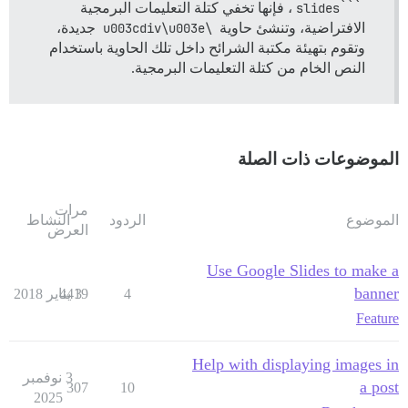
```slides
، فإنها تخفي كتلة التعليمات البرمجية
الافتراضية، وتنشئ حاوية
\u003cdiv\u003e
جديدة،
وتقوم بتهيئة مكتبة الشرائح داخل تلك الحاوية باستخدام
النص الخام من كتلة التعليمات البرمجية.
الموضوعات ذات الصلة
مرات
الموضوع
الردود
النشاط
العرض
Use Google Slides to make a
banner
4
3 يناير 2018
4419
Feature
Help with displaying images in
3 نوفمبر
a post
307
10
2025