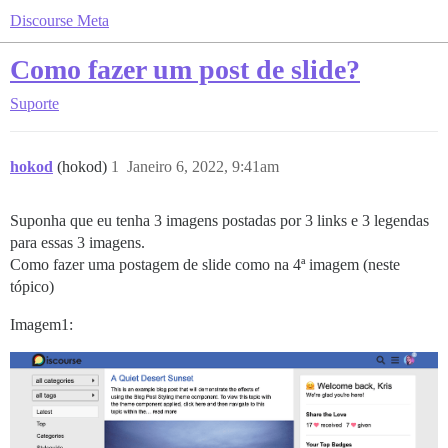
Discourse Meta
Como fazer um post de slide?
Suporte
hokod
(hokod)
1
Janeiro 6, 2022, 9:41am
Suponha que eu tenha 3 imagens postadas por 3 links e 3 legendas
para essas 3 imagens.
Como fazer uma postagem de slide como na 4ª imagem (neste
tópico)
Imagem1: