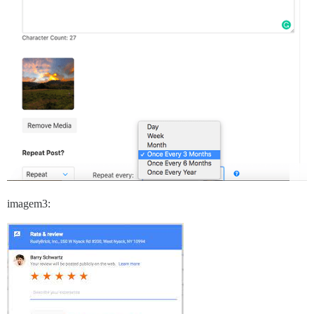
imagem3: