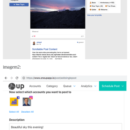
imagem2: