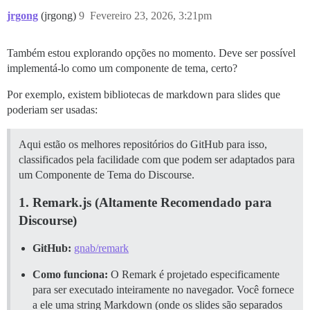
jrgong
(jrgong)
9
Fevereiro 23, 2026, 3:21pm
Também estou explorando opções no momento. Deve ser possível
implementá-lo como um componente de tema, certo?
Por exemplo, existem bibliotecas de markdown para slides que
poderiam ser usadas:
Aqui estão os melhores repositórios do GitHub para isso,
classificados pela facilidade com que podem ser adaptados para
um Componente de Tema do Discourse.
1. Remark.js (Altamente Recomendado para
Discourse)
GitHub:
gnab/remark
Como funciona:
O Remark é projetado especificamente
para ser executado inteiramente no navegador. Você fornece
a ele uma string Markdown (onde os slides são separados