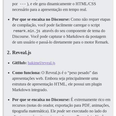
por
---
), e ele gera dinamicamente o HTML/CSS
necessário para a apresentação em tempo real.
Por que se encaixa no Discourse:
Como não requer etapas
de compilação, você pode facilmente carregar o script
remark.min.js
através do seu componente de tema do
Discourse. Você pode capturar o Markdown da postagem
de um usuário e passá-lo diretamente para o motor Remark.
2. Reveal.js
GitHub:
hakimel/reveal.js
Como funciona:
O Reveal.js é o “peso pesado” das
apresentações web. Embora seja principalmente uma
estrutura de apresentação HTML, ele possui um plugin
Markdown integrado.
Por que se encaixa no Discourse:
É extremamente rico em
recursos (notas do orador, exportação para PDF, animações,
tipografia matemática). Ele
pode
ser executado no lado do