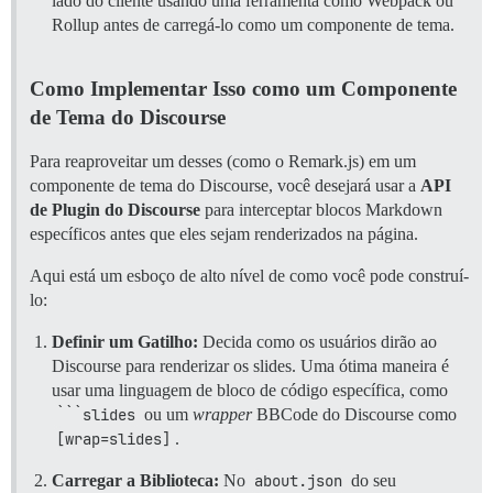
lado do cliente usando uma ferramenta como Webpack ou
Rollup antes de carregá-lo como um componente de tema.
Como Implementar Isso como um Componente
de Tema do Discourse
Para reaproveitar um desses (como o Remark.js) em um
componente de tema do Discourse, você desejará usar a
API
de Plugin do Discourse
para interceptar blocos Markdown
específicos antes que eles sejam renderizados na página.
Aqui está um esboço de alto nível de como você pode construí-
lo:
Definir um Gatilho:
Decida como os usuários dirão ao
Discourse para renderizar os slides. Uma ótima maneira é
usar uma linguagem de bloco de código específica, como
```slides
ou um
wrapper
BBCode do Discourse como
[wrap=slides]
.
Carregar a Biblioteca:
No
about.json
do seu