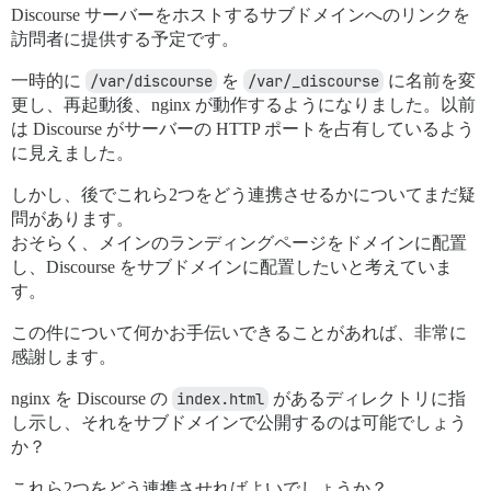
Discourse サーバーをホストするサブドメインへのリンクを
訪問者に提供する予定です。
一時的に
/var/discourse
を
/var/_discourse
に名前を変
更し、再起動後、nginx が動作するようになりました。以前
は Discourse がサーバーの HTTP ポートを占有しているよう
に見えました。
しかし、後でこれら2つをどう連携させるかについてまだ疑
問があります。
おそらく、メインのランディングページをドメインに配置
し、Discourse をサブドメインに配置したいと考えていま
す。
この件について何かお手伝いできることがあれば、非常に
感謝します。
nginx を Discourse の
index.html
があるディレクトリに指
し示し、それをサブドメインで公開するのは可能でしょう
か？
これら2つをどう連携させればよいでしょうか？