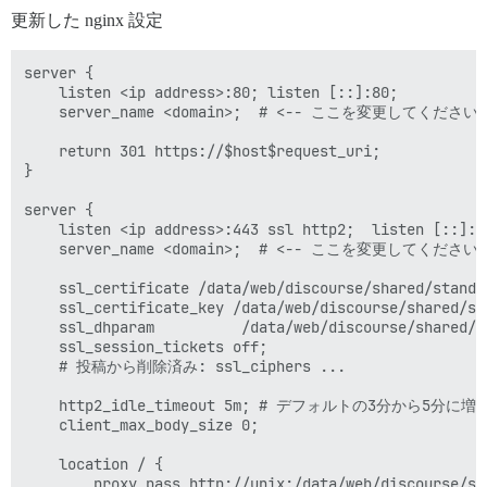
更新した nginx 設定
server {

    listen <ip address>:80; listen [::]:80;

    server_name <domain>;  # <-- ここを変更してください

    return 301 https://$host$request_uri;

}

server {

    listen <ip address>:443 ssl http2;  listen [::]:44
    server_name <domain>;  # <-- ここを変更してください

    ssl_certificate /data/web/discourse/shared/standa
    ssl_certificate_key /data/web/discourse/shared/st
    ssl_dhparam          /data/web/discourse/shared/s
    ssl_session_tickets off;

    # 投稿から削除済み: ssl_ciphers ...

    http2_idle_timeout 5m; # デフォルトの3分から5分に増量
    client_max_body_size 0;

    location / {

        proxy_pass http://unix:/data/web/discourse/sh