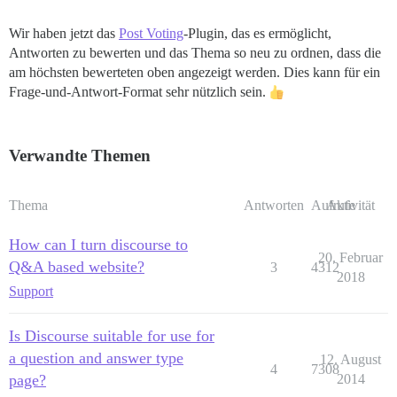
Wir haben jetzt das
Post Voting
-Plugin, das es ermöglicht,
Antworten zu bewerten und das Thema so neu zu ordnen, dass die
am höchsten bewerteten oben angezeigt werden. Dies kann für ein
Frage-und-Antwort-Format sehr nützlich sein.
Verwandte Themen
Thema
Antworten
Aufrufe
Aktivität
How can I turn discourse to
20. Februar
Q&A based website?
3
4312
2018
Support
Is Discourse suitable for use for
a question and answer type
12. August
4
7308
page?
2014