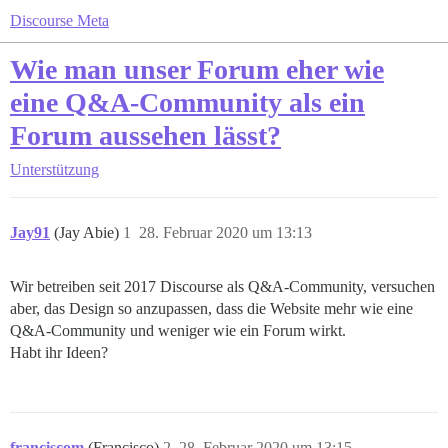
Discourse Meta
Wie man unser Forum eher wie
eine Q&A-Community als ein
Forum aussehen lässt?
Unterstützung
Jay91
(Jay Abie)
1
28. Februar 2020 um 13:13
Wir betreiben seit 2017 Discourse als Q&A-Community, versuchen
aber, das Design so anzupassen, dass die Website mehr wie eine
Q&A-Community und weniger wie ein Forum wirkt.
Habt ihr Ideen?
franciscom
(Francisco)
2
28. Februar 2020 um 13:15