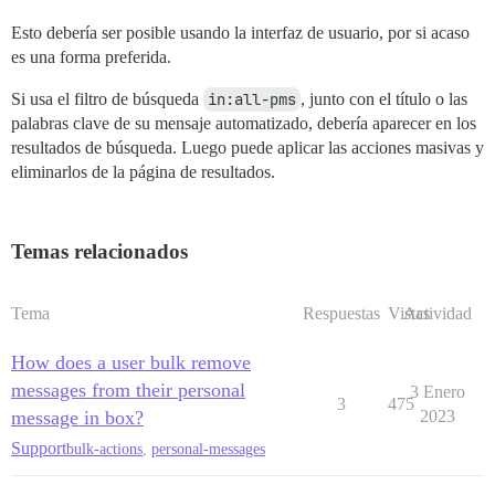
Esto debería ser posible usando la interfaz de usuario, por si acaso
es una forma preferida.
Si usa el filtro de búsqueda
in:all-pms
, junto con el título o las
palabras clave de su mensaje automatizado, debería aparecer en los
resultados de búsqueda. Luego puede aplicar las acciones masivas y
eliminarlos de la página de resultados.
Temas relacionados
Tema
Respuestas
Vistas
Actividad
How does a user bulk remove
messages from their personal
3 Enero
3
475
message in box?
2023
Support
bulk-actions
,
personal-messages