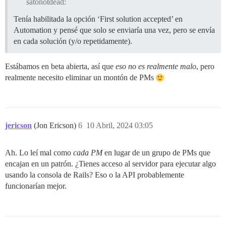
satonotdead:
Tenía habilitada la opción ‘First solution accepted’ en
Automation y pensé que solo se enviaría una vez, pero se envía
en cada solución (y/o repetidamente).
Estábamos en beta abierta, así que
eso no es realmente malo
, pero
realmente necesito eliminar un montón de PMs
jericson
(Jon Ericson)
6
10 Abril, 2024 03:05
Ah. Lo leí mal como
cada PM
en lugar de un grupo de PMs que
encajan en un patrón. ¿Tienes acceso al servidor para ejecutar algo
usando la consola de Rails? Eso o la API probablemente
funcionarían mejor.