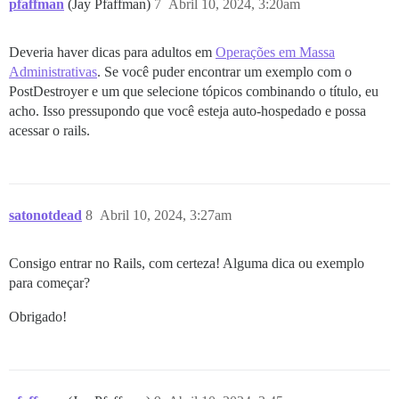
pfaffman
(Jay Pfaffman)
7
Abril 10, 2024, 3:20am
Deveria haver dicas para adultos em
Operações em Massa
Administrativas
. Se você puder encontrar um exemplo com o
PostDestroyer e um que selecione tópicos combinando o título, eu
acho. Isso pressupondo que você esteja auto-hospedado e possa
acessar o rails.
satonotdead
8
Abril 10, 2024, 3:27am
Consigo entrar no Rails, com certeza! Alguma dica ou exemplo
para começar?
Obrigado!