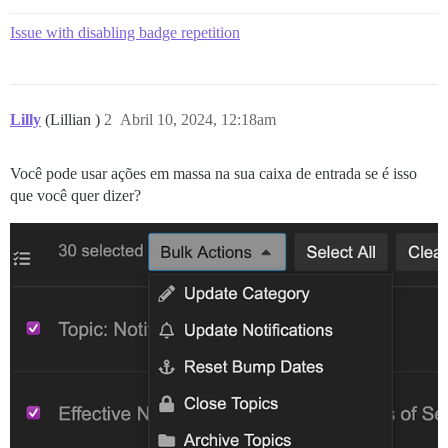
Issue with disabling badge repetition
Lilly
(Lillian )
2
Abril 10, 2024, 12:18am
Você pode usar ações em massa na sua caixa de entrada se é isso
que você quer dizer?