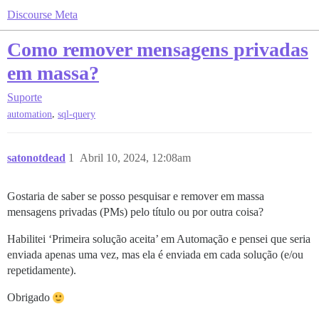
Discourse Meta
Como remover mensagens privadas
em massa?
Suporte
,
automation
sql-query
satonotdead
1
Abril 10, 2024, 12:08am
Gostaria de saber se posso pesquisar e remover em massa
mensagens privadas (PMs) pelo título ou por outra coisa?
Habilitei ‘Primeira solução aceita’ em Automação e pensei que seria
enviada apenas uma vez, mas ela é enviada em cada solução (e/ou
repetidamente).
Obrigado