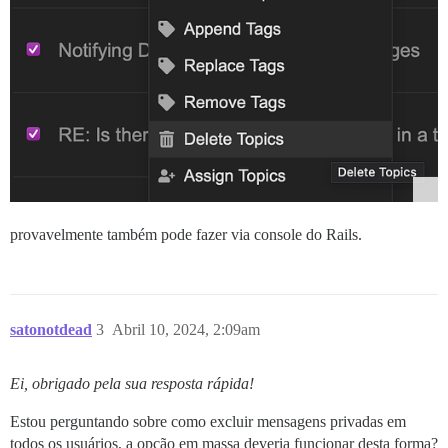
provavelmente também pode fazer via console do Rails.
satonotdead
3
Abril 10, 2024, 2:09am
Ei, obrigado pela sua resposta rápida!
Estou perguntando sobre como excluir mensagens privadas em
todos os usuários, a opção em massa deveria funcionar desta forma?