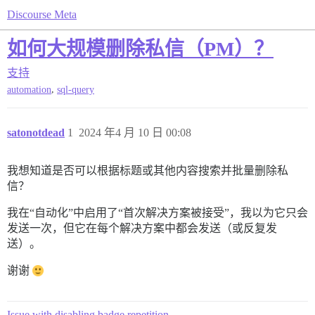
Discourse Meta
如何大规模删除私信（PM）？
支持
,
automation
sql-query
satonotdead
1
2024 年4 月 10 日 00:08
我想知道是否可以根据标题或其他内容搜索并批量删除私
信？
我在“自动化”中启用了“首次解决方案被接受”，我以为它只会
发送一次，但它在每个解决方案中都会发送（或反复发
送）。
谢谢
Issue with disabling badge repetition