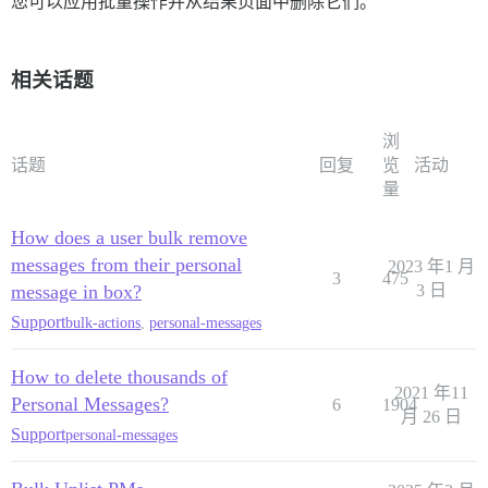
您可以应用批量操作并从结果页面中删除它们。
相关话题
浏
话题
回复
览
活动
量
How does a user bulk remove
messages from their personal
2023 年1 月
3
475
message in box?
3 日
Support
bulk-actions
,
personal-messages
How to delete thousands of
2021 年11
Personal Messages?
6
1904
月 26 日
Support
personal-messages