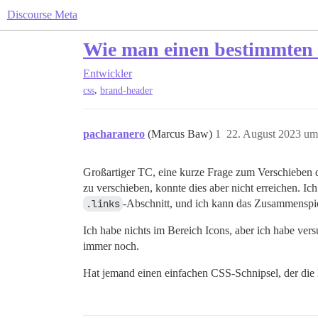
Discourse Meta
Wie man einen bestimmten 
Entwickler
,
css
brand-header
pacharanero
(Marcus Baw)
1
22. August 2023 um
Großartiger TC, eine kurze Frage zum Verschieben
zu verschieben, konnte dies aber nicht erreichen. I
.links
-Abschnitt, und ich kann das Zusammenspie
Ich habe nichts im Bereich Icons, aber ich habe vers
immer noch.
Hat jemand einen einfachen CSS-Schnipsel, der die 