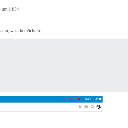
3 um 14:34
s tun, was du möchtest: