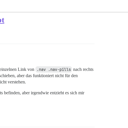
bt
n einzelnen Link von
.nav .nav-pills
nach rechts
chieben, aber das funktioniert nicht für den
cht verstehen.
s befinden, aber irgendwie entzieht es sich mir