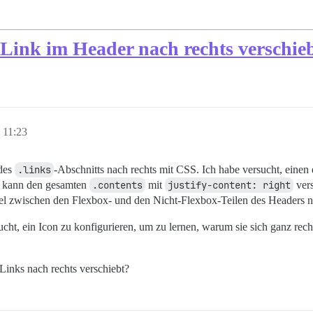
Link im Header nach rechts verschie
 11:23
 des
.links
-Abschnitts nach rechts mit CSS. Ich habe versucht, eine
ch kann den gesamten
.contents
mit
justify-content: right
vers
l zwischen den Flexbox- und den Nicht-Flexbox-Teilen des Headers ni
ucht, ein Icon zu konfigurieren, um zu lernen, warum sie sich ganz recht
Links nach rechts verschiebt?