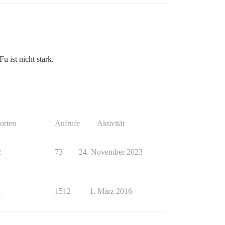
u ist nicht stark.
orten
Aufrufe
Aktivität
2
73
24. November 2023
1
1512
1. März 2016