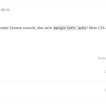
 09:33
enden Element versucht, aber nicht
margin-left: auto
! Mein CSS-F
Antw