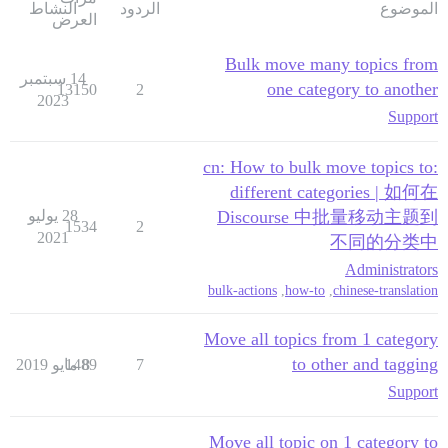
الموضوع
الردود
النشاط
العرض
Bulk move many topics from
14 سبتمبر
one category to another
13150
2
2023
Support
:cn: How to bulk move topics to
different categories | 如何在
Discourse 中批量移动主题到
28 يوليو
1534
2
2021
不同的分类中
Administrators
bulk-actions
,
how-to
,
chinese-translation
Move all topics from 1 category
to other and tagging
7
8 مايو 2019
1489
Support
Move all topic on 1 category to