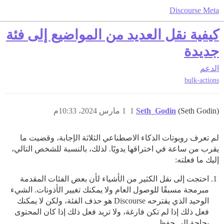
Discourse Meta
كيفية نقل العديد من المواضيع إلى فئة
جديدة
الدعم
bulk-actions
(Seth Godin)
Seth_Godin
1
1 مارس 2024، 10:33م
لم تعرف روبوتات الذكاء الاصطناعي الثلاثة الإجابة، وقضيت ما
يقرب من ساعة في اختراقها يدويًا. لذلك، بالنسبة للشخص التالي،
إليك ما فعلته:
احتجت إلى نقل الكثير من الأشياء لأن بعض الفئات المقدمة
مبرمجة مسبقًا للوصول العام ولا يمكنك تغيير الأذونات. الشيء
الوحيد الذي يقترحه Discourse هو حذف الفئة، ولكن لا يمكنك
فعل ذلك إذا لم تكن فارغة، ولا تريد فعل ذلك إذا كان المحتوى
بحاجة إلى حفظ.