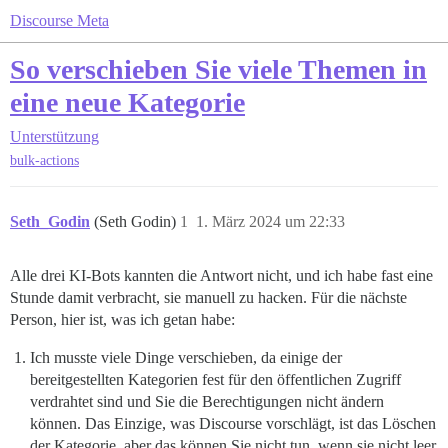
Discourse Meta
So verschieben Sie viele Themen in
eine neue Kategorie
Unterstützung
bulk-actions
Seth_Godin
(Seth Godin)
1
1. März 2024 um 22:33
Alle drei KI-Bots kannten die Antwort nicht, und ich habe fast eine
Stunde damit verbracht, sie manuell zu hacken. Für die nächste
Person, hier ist, was ich getan habe:
Ich musste viele Dinge verschieben, da einige der
bereitgestellten Kategorien fest für den öffentlichen Zugriff
verdrahtet sind und Sie die Berechtigungen nicht ändern
können. Das Einzige, was Discourse vorschlägt, ist das Löschen
der Kategorie, aber das können Sie nicht tun, wenn sie nicht leer