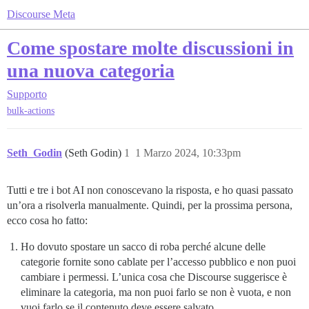
Discourse Meta
Come spostare molte discussioni in
una nuova categoria
Supporto
bulk-actions
Seth_Godin
(Seth Godin)
1
1 Marzo 2024, 10:33pm
Tutti e tre i bot AI non conoscevano la risposta, e ho quasi passato
un’ora a risolverla manualmente. Quindi, per la prossima persona,
ecco cosa ho fatto:
Ho dovuto spostare un sacco di roba perché alcune delle
categorie fornite sono cablate per l’accesso pubblico e non puoi
cambiare i permessi. L’unica cosa che Discourse suggerisce è
eliminare la categoria, ma non puoi farlo se non è vuota, e non
vuoi farlo se il contenuto deve essere salvato.