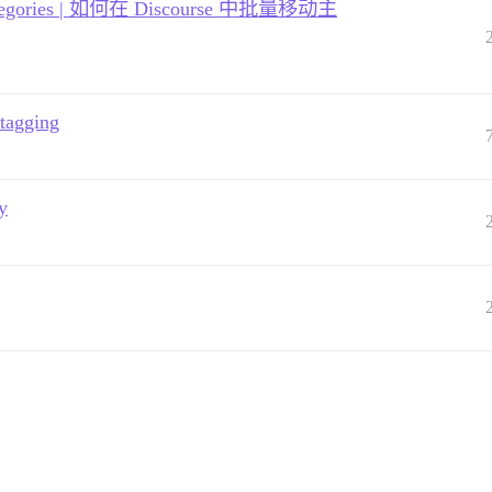
ent categories | 如何在 Discourse 中批量移动主
 tagging
y