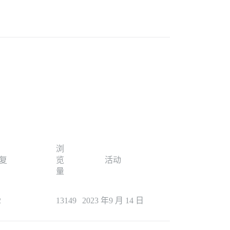
。
浏
复
览
活动
量
2
13149
2023 年9 月 14 日