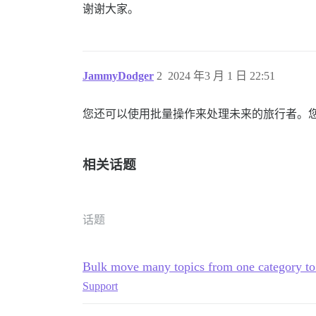
谢谢大家。
JammyDodger
2
2024 年3 月 1 日 22:51
您还可以使用批量操作来处理未来的旅行者。
相关话题
话题
Bulk move many topics from one category to
Support