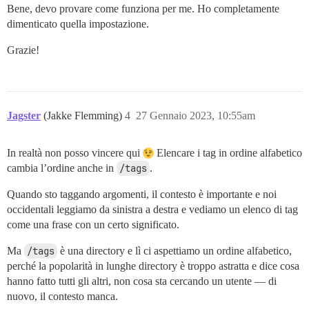
Bene, devo provare come funziona per me. Ho completamente
dimenticato quella impostazione.
Grazie!
Jagster
(Jakke Flemming)
4
27 Gennaio 2023, 10:55am
In realtà non posso vincere qui
Elencare i tag in ordine alfabetico
cambia l’ordine anche in
/tags
.
Quando sto taggando argomenti, il contesto è importante e noi
occidentali leggiamo da sinistra a destra e vediamo un elenco di tag
come una frase con un certo significato.
Ma
/tags
è una directory e lì ci aspettiamo un ordine alfabetico,
perché la popolarità in lunghe directory è troppo astratta e dice cosa
hanno fatto tutti gli altri, non cosa sta cercando un utente — di
nuovo, il contesto manca.