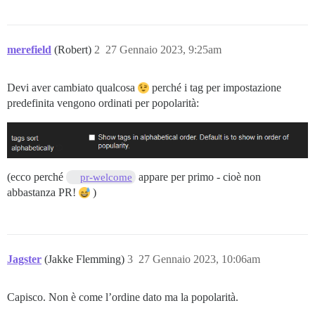
merefield
(Robert)
2
27 Gennaio 2023, 9:25am
Devi aver cambiato qualcosa
perché i tag per impostazione
predefinita vengono ordinati per popolarità:
(ecco perché
appare per primo - cioè non
pr-welcome
abbastanza PR!
)
Jagster
(Jakke Flemming)
3
27 Gennaio 2023, 10:06am
Capisco. Non è come l’ordine dato ma la popolarità.