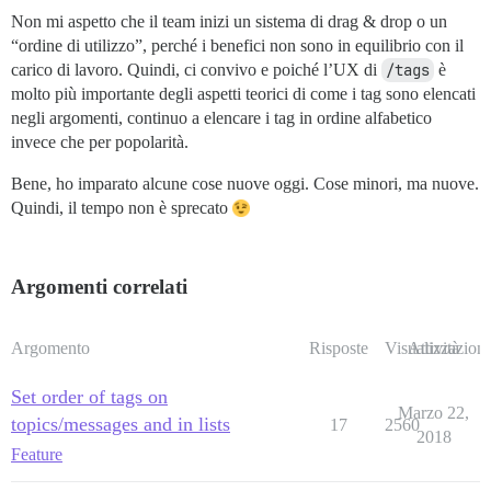
Non mi aspetto che il team inizi un sistema di drag & drop o un
“ordine di utilizzo”, perché i benefici non sono in equilibrio con il
carico di lavoro. Quindi, ci convivo e poiché l’UX di
/tags
è
molto più importante degli aspetti teorici di come i tag sono elencati
negli argomenti, continuo a elencare i tag in ordine alfabetico
invece che per popolarità.
Bene, ho imparato alcune cose nuove oggi. Cose minori, ma nuove.
Quindi, il tempo non è sprecato
Argomenti correlati
Argomento
Risposte
Visualizzazioni
Attività
Set order of tags on
Marzo 22,
topics/messages and in lists
17
2560
2018
Feature