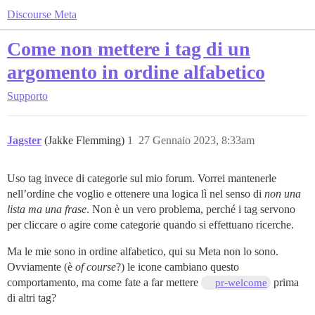
Discourse Meta
Come non mettere i tag di un
argomento in ordine alfabetico
Supporto
Jagster
(Jakke Flemming)
1
27 Gennaio 2023, 8:33am
Uso tag invece di categorie sul mio forum. Vorrei mantenerle
nell’ordine che voglio e ottenere una logica lì nel senso di
non una
lista ma una frase
. Non è un vero problema, perché i tag servono
per cliccare o agire come categorie quando si effettuano ricerche.
Ma le mie sono in ordine alfabetico, qui su Meta non lo sono.
Ovviamente (è
of course
?) le icone cambiano questo
comportamento, ma come fate a far mettere
prima
pr-welcome
di altri tag?