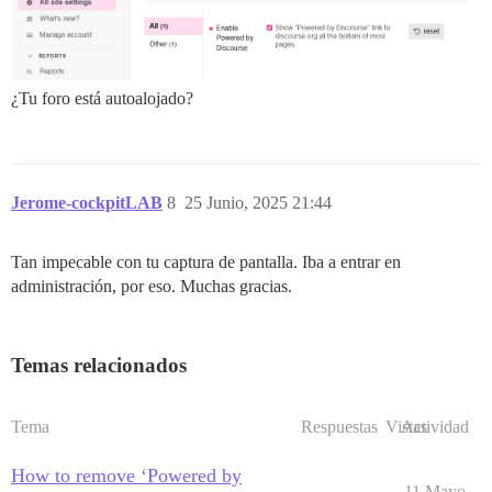
¿Tu foro está autoalojado?
Jerome-cockpitLAB
8
25 Junio, 2025 21:44
Tan impecable con tu captura de pantalla. Iba a entrar en
administración, por eso. Muchas gracias.
Temas relacionados
Tema
Respuestas
Vistas
Actividad
How to remove ‘Powered by
11 Mayo