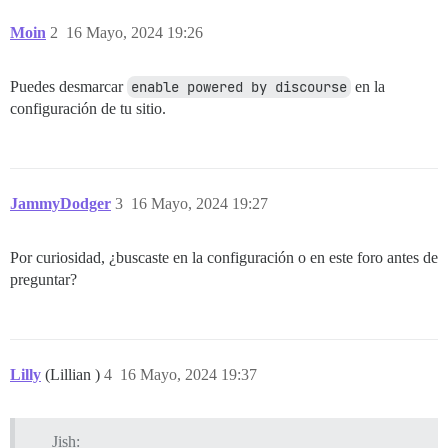
Moin
2
16 Mayo, 2024 19:26
Puedes desmarcar
enable powered by discourse
en la
configuración de tu sitio.
JammyDodger
3
16 Mayo, 2024 19:27
Por curiosidad, ¿buscaste en la configuración o en este foro antes de
preguntar?
Lilly
(Lillian )
4
16 Mayo, 2024 19:37
Jish: