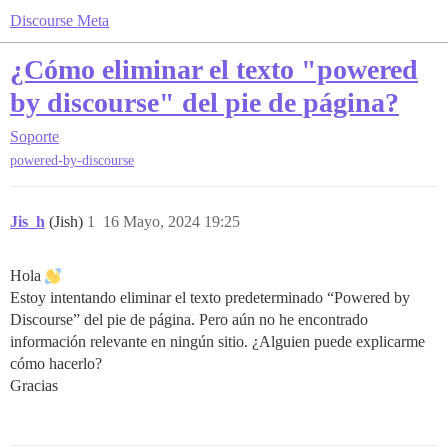
Discourse Meta
¿Cómo eliminar el texto "powered
by discourse" del pie de página?
Soporte
powered-by-discourse
Jis_h
(Jish)
1
16 Mayo, 2024 19:25
Hola
Estoy intentando eliminar el texto predeterminado “Powered by
Discourse” del pie de página. Pero aún no he encontrado
información relevante en ningún sitio. ¿Alguien puede explicarme
cómo hacerlo?
Gracias