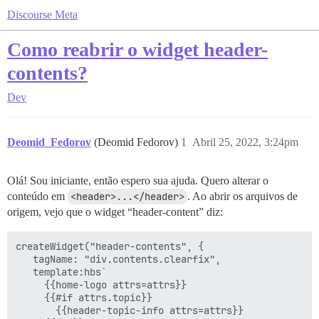
Discourse Meta
Como reabrir o widget header-
contents?
Dev
Deomid_Fedorov
(Deomid Fedorov)
1
Abril 25, 2022, 3:24pm
Olá! Sou iniciante, então espero sua ajuda. Quero alterar o
conteúdo em
<header>...</header>
. Ao abrir os arquivos de
origem, vejo que o widget “header-content” diz:
createWidget("header-contents", {

   tagName: "div.contents.clearfix",

   template:hbs`

     {{home-logo attrs=attrs}}

     {{#if attrs.topic}}

       {{header-topic-info attrs=attrs}}
