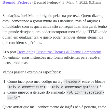
Deomid_Fedorov
(Deomid Fedorov)
3
Maio 4, 2022, 9:31am
Saudações, Joe! Muito obrigado pela sua presteza. Quero dizer que
estou começando a gostar muito do Discourse, mas há algumas
dificuldades com as quais ainda não consegui lidar. Em geral, tenho
um grande desejo: quero poder incorporar meu código HTML onde
quiser, em qualquer tag, e quero poder remover alguns elementos
que considero supérfluos.
Li o post
Developing Discourse Themes & Theme Components
No entanto, essas instruções não foram suficientes para resolver
meus problemas.
Vamos passar a exemplos específicos:
Como incorporo meu código na tag
<header>
entre os blocos
<div class="title">
e
<div class="navigation">
?
Como impeço a geração do elemento
<ul id="navigation-
bar">
?
Quero avisar que meu conhecimento de inglês não é perfeito, então