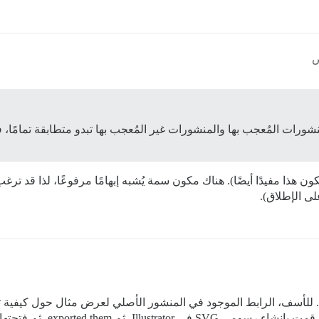
منشورات المُعجب بها والمنشورات غير المُعجب بها تبدو متطابقة تمام
كون هذا مفيدًا أيضًا). هناك مكون سمة يُشبه إبهامًا مرفوعًا، لذا قد 
على الإطلاق).