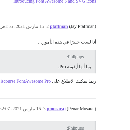
Introducing Font Awesome 5 and SVG icons
(Jay Pfaffman)
pfaffman
2
15 مارس 2021، 1:55ص
أنا لست خبيرًا في هذه الأمور…
Phlipups:
بما أنها أيقونة Pro،
ربما يمكنك الاطلاع على
iscourse FontAwesome Pro
(Penar Musaraj)
pmusaraj
3
15 مارس 2021، 2:07م
Phlipups: