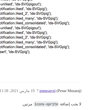
(Penar Musaraj)
pmusaraj
7
19 مارس 2021، 11:38م
لا يجب إضافة
icons-sprite
مرتين.