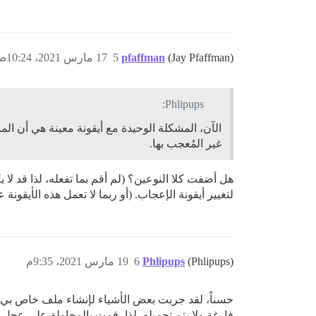
(Jay Pfaffman)
pfaffman
5
17 مارس 2021، 10:24ص
Phlipups:
الآن، المشكلة الوحيدة مع أيقونة معينة هي أن ال
غير المُعجب بها.
هل أضفت كلا النوعين؟ (لم أقم بما تفعله، لذا قد لا ي
لتغيير أيقونة الإعجاب. (أو ربما لا تعمل هذه الأيقونة 
(Phlipups)
Phlipups
6
19 مارس 2021، 9:35م