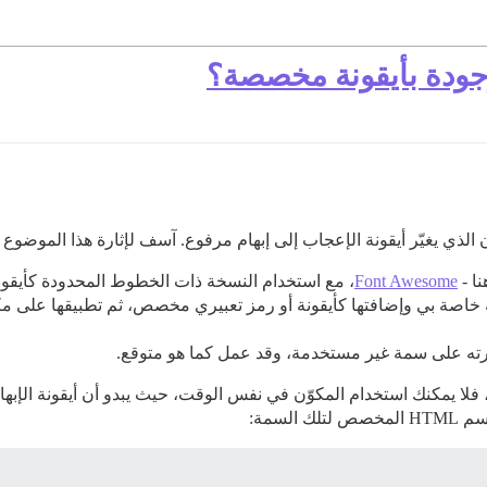
لذي يغيّر أيقونة الإعجاب إلى إبهام مرفوع. آسف لإثارة هذا الموضوع 
ا -
Font Awesome
، مع استخدام النسخة ذات الخطوط المحدودة كأيقونة 
ة خاصة بي وإضافتها كأيقونة أو رمز تعبيري مخصص، ثم تطبيقها على مكو
تبرته على سمة غير مستخدمة، وقد عمل كما هو متوقع.
لا يمكنك استخدام المكوّن في نفس الوقت، حيث يبدو أن أيقونة الإبها