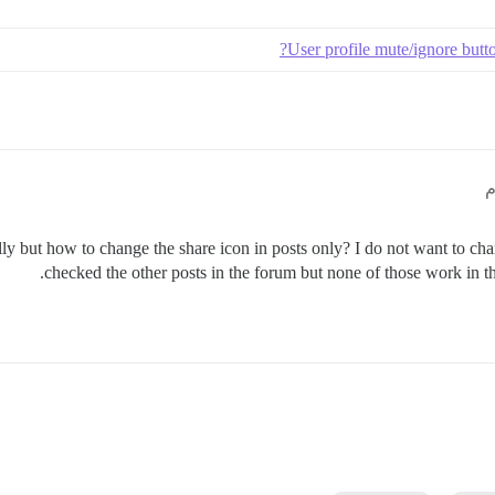
User profile mute/ignore button
y but how to change the share icon in posts only? I do not want to change
checked the other posts in the forum but none of those work in the