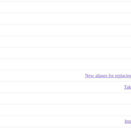
New aliases for replacing
Imp