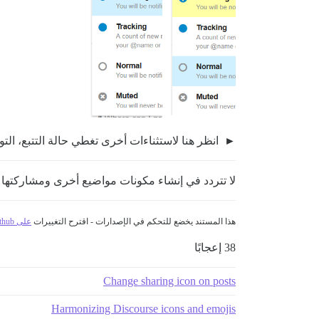
انظر هنا لاستثناءات أخرى تغطي حالة التتبع، الت
لا تتردد في إنشاء مكونات مواضيع أخرى ومشاركتها
هذا المستند يخضع للتحكم في الإصدارات - اقترح التغييرات
على github
38 إعجابًا
Change sharing icon on posts
Harmonizing Discourse icons and emojis