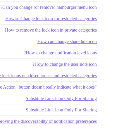
Can you change (or remove) hamburger menu icon?
Howto: Change lock icon for restricted categories
How to remove the lock icon in private categories
How can change share link icon
How to change notification level icons?
How to change the user-note icon?
 lock icons on closed topics and restricted categories
"Take Action" button doesn't really indicate what it does
Substitute Link Icon Only For Sharing
Substitute Link Icon Only For Sharing
roving the discoverability of notification preferences