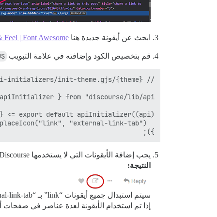
ابحث عن أيقونة جديدة هنا
 & Feel | Font Awesome
قم بتخصيص الكود وإضافته في علامة التبويب
JS
});

يجب إضافة الأيقونات التي لا يستخدمها Discourse بشكل افتراضي في إعداد الموقع
النتيجة:
سيتم استبدال جميع أيقونات “link” بـ “external-link-tab”.
إذا تم استخدام الأيقونة لعدة عناصر في صفحات أخ