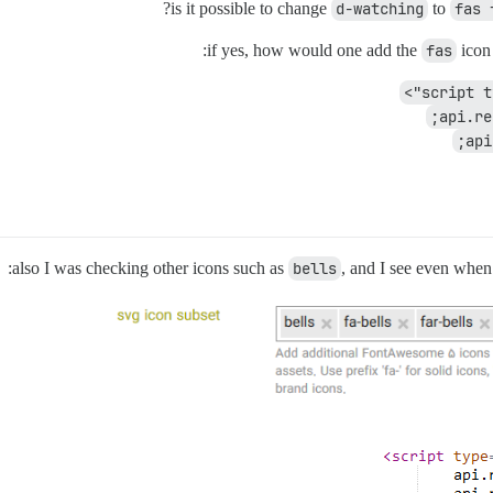
is it possible to change
d-watching
to
fas 
if yes, how would one add the
fas
icon 
also I was checking other icons such as
bells
, and I see even when 