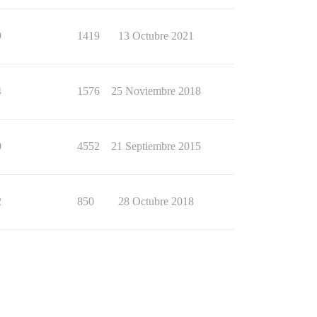
9
1419
13 Octubre 2021
4
1576
25 Noviembre 2018
0
4552
21 Septiembre 2015
2
850
28 Octubre 2018