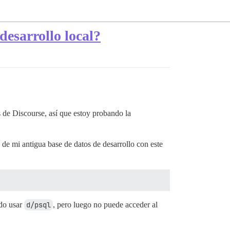
esarrollo local?
 de Discourse, así que estoy probando la
 de mi antigua base de datos de desarrollo con este
ado usar
d/psql
, pero luego no puede acceder al