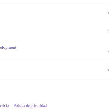
velopment
rvicio
Política de privacidad