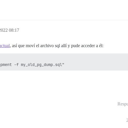
2022 08:17
actual
, así que moví el archivo sql allí y pude acceder a él:
Respu