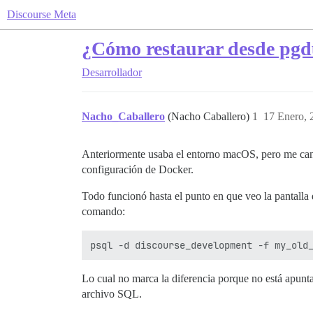
Discourse Meta
¿Cómo restaurar desde pgdu
Desarrollador
Nacho_Caballero
(Nacho Caballero)
1
17 Enero, 
Anteriormente usaba el entorno macOS, pero me cansé
configuración de Docker.
Todo funcionó hasta el punto en que veo la pantalla d
comando:
Lo cual no marca la diferencia porque no está apunt
archivo SQL.