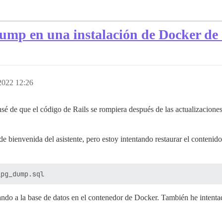
mp en una instalación de Docker de d
2022 12:26
 de que el código de Rails se rompiera después de las actualizaciones
e bienvenida del asistente, pero estoy intentando restaurar el contenido
ando a la base de datos en el contenedor de Docker. También he intent