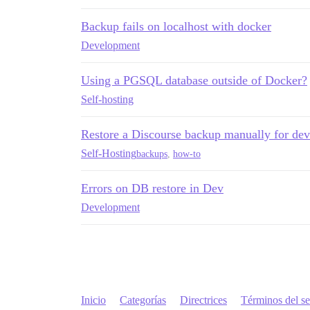
Backup fails on localhost with docker
Development
Using a PGSQL database outside of Docker?
Self-hosting
Restore a Discourse backup manually for de
Self-Hosting
backups
,
how-to
Errors on DB restore in Dev
Development
Inicio
Categorías
Directrices
Términos del se