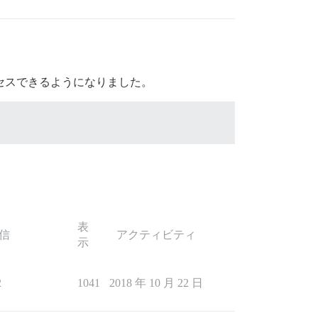
セスできるようになりました。
表
信
アクティビティ
示
2
1041
2018 年 10 月 22 日