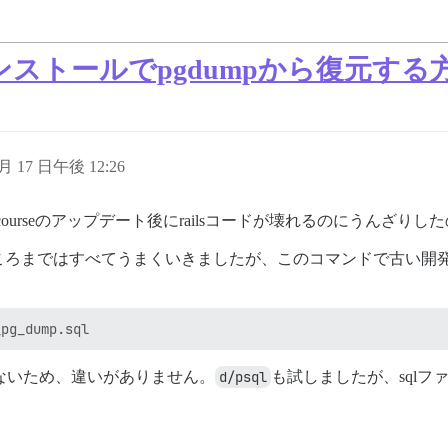
インストールでpgdumpから復元する
 月 17 日午後 12:26
courseのアップデート後にrailsコードが壊れるのにうんざりし
ころまではすべてうまくいきましたが、このコマンドで古い開
いないため、違いがありません。
d/psql
も試しましたが、sql
。