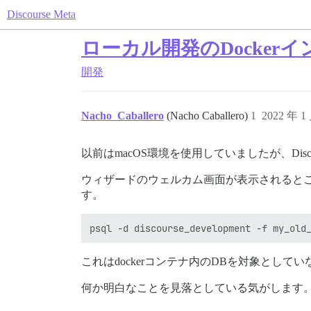
Discourse Meta
ローカル開発のDocker
開発
Nacho_Caballero
(Nacho Caballero)
1
2022 年 1
以前はmacOS環境を使用していましたが、Dis
ウィザードのウェルカム画面が表示されると
す。
これはdockerコンテナ内のDBを対象として
何か明白なことを見落としている気がします