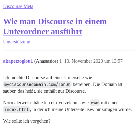
Discourse Meta
Wie man Discourse in einem
Unterordner ausführt
Unterstützung
akapetzoglou1
(Anastasios)
1
13. November 2020 um 13:57
Ich möchte Discourse auf einer Unterseite wie
mydiscoursedomain.com/forum
betreiben. Die Domain ist
sauber, das heißt, sie enthält nur Discourse.
Normalerweise hätte ich ein Verzeichnis wie
www
mit einer
index.html
, in der ich meine Unterseite usw. hinzufügen würde.
Wie sollte ich vorgehen?