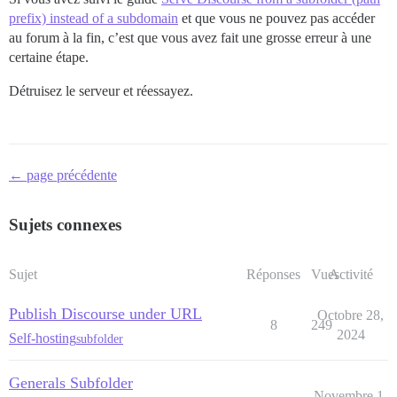
prefix) instead of a subdomain
et que vous ne pouvez pas accéder
au forum à la fin, c’est que vous avez fait une grosse erreur à une
certaine étape.
Détruisez le serveur et réessayez.
← page précédente
Sujets connexes
Sujet
Réponses
Vues
Activité
Publish Discourse under URL
Octobre 28,
8
249
2024
Self-hosting
subfolder
Generals Subfolder
Novembre 1,