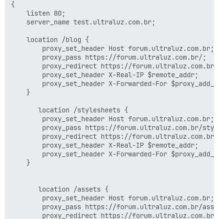
{

    listen 80;

    server_name test.ultraluz.com.br;

    location /blog {

        proxy_set_header Host forum.ultraluz.com.br;

        proxy_pass https://forum.ultraluz.com.br/;

        proxy_redirect https://forum.ultraluz.com.br/
        proxy_set_header X-Real-IP $remote_addr;

        proxy_set_header X-Forwarded-For $proxy_add_x_
    }

       location /stylesheets {

        proxy_set_header Host forum.ultraluz.com.br;

        proxy_pass https://forum.ultraluz.com.br/style
        proxy_redirect https://forum.ultraluz.com.br/
        proxy_set_header X-Real-IP $remote_addr;

        proxy_set_header X-Forwarded-For $proxy_add_x_
    }

       location /assets {

        proxy_set_header Host forum.ultraluz.com.br;

        proxy_pass https://forum.ultraluz.com.br/asset
        proxy_redirect https://forum.ultraluz.com.br/