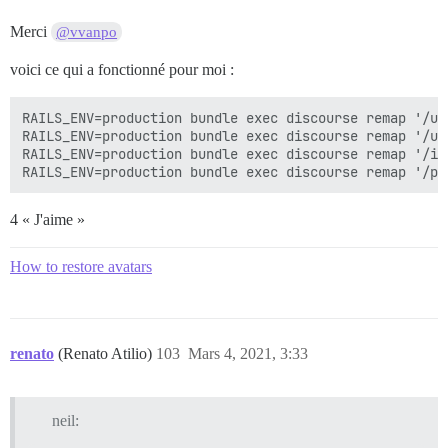
Merci
@vvanpo
voici ce qui a fonctionné pour moi :
RAILS_ENV=production bundle exec discourse remap '/up
RAILS_ENV=production bundle exec discourse remap '/us
RAILS_ENV=production bundle exec discourse remap '/im
4 « J'aime »
How to restore avatars
renato
(Renato Atilio)
103
Mars 4, 2021, 3:33
neil: