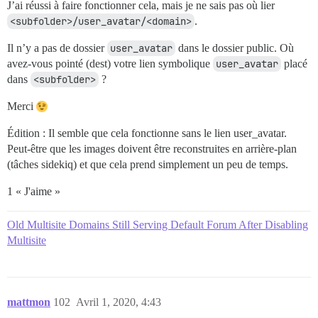
J’ai réussi à faire fonctionner cela, mais je ne sais pas où lier
<subfolder>/user_avatar/<domain>
.
Il n’y a pas de dossier
user_avatar
dans le dossier public. Où
avez-vous pointé (dest) votre lien symbolique
user_avatar
placé
dans
<subfolder>
?
Merci
Édition : Il semble que cela fonctionne sans le lien user_avatar.
Peut-être que les images doivent être reconstruites en arrière-plan
(tâches sidekiq) et que cela prend simplement un peu de temps.
1 « J'aime »
Old Multisite Domains Still Serving Default Forum After Disabling
Multisite
mattmon
102
Avril 1, 2020, 4:43