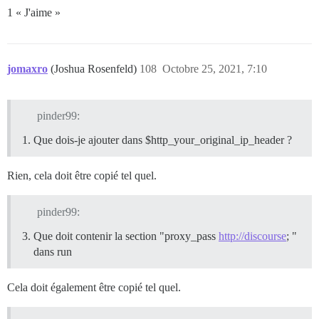
1 « J'aime »
jomaxro
(Joshua Rosenfeld)
108
Octobre 25, 2021, 7:10
pinder99:
Que dois-je ajouter dans $http_your_original_ip_header ?
Rien, cela doit être copié tel quel.
pinder99:
Que doit contenir la section "proxy_pass
http://discourse
; "
dans run
Cela doit également être copié tel quel.