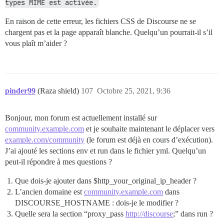
types MIME est activée.
En raison de cette erreur, les fichiers CSS de Discourse ne se
chargent pas et la page apparaît blanche. Quelqu’un pourrait-il s’il
vous plaît m’aider ?
pinder99
(Raza shield)
107
Octobre 25, 2021, 9:36
Bonjour, mon forum est actuellement installé sur
community.example.com
et je souhaite maintenant le déplacer vers
example.com/community
(le forum est déjà en cours d’exécution).
J’ai ajouté les sections env et run dans le fichier yml. Quelqu’un
peut-il répondre à mes questions ?
Que dois-je ajouter dans $http_your_original_ip_header ?
L’ancien domaine est
community.example.com
dans
DISCOURSE_HOSTNAME : dois-je le modifier ?
Quelle sera la section “proxy_pass
http://discourse
;” dans run ?