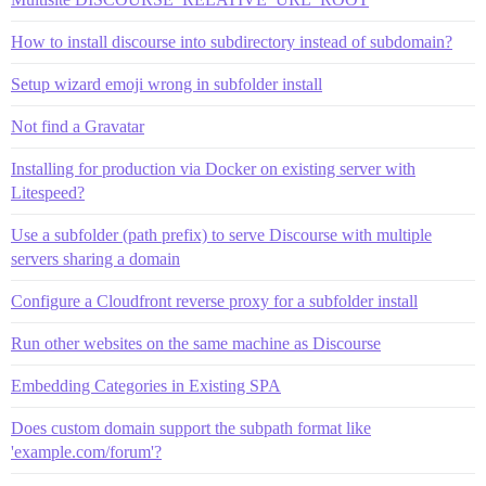
How to install discourse into subdirectory instead of subdomain?
Setup wizard emoji wrong in subfolder install
Not find a Gravatar
Installing for production via Docker on existing server with
Litespeed?
Use a subfolder (path prefix) to serve Discourse with multiple
servers sharing a domain
Configure a Cloudfront reverse proxy for a subfolder install
Run other websites on the same machine as Discourse
Embedding Categories in Existing SPA
Does custom domain support the subpath format like
'example.com/forum'?