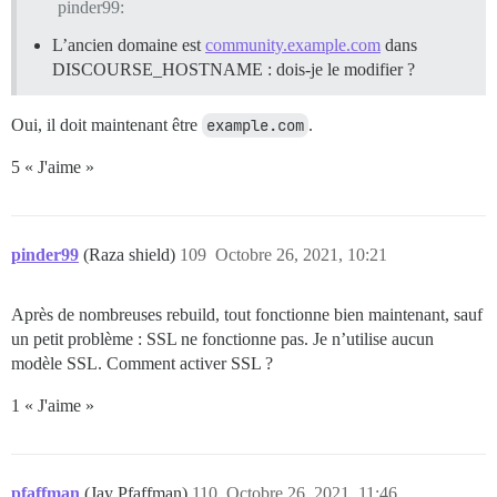
pinder99:
L’ancien domaine est
community.example.com
dans
DISCOURSE_HOSTNAME : dois-je le modifier ?
Oui, il doit maintenant être
example.com
.
5 « J'aime »
pinder99
(Raza shield)
109
Octobre 26, 2021, 10:21
Après de nombreuses rebuild, tout fonctionne bien maintenant, sauf
un petit problème : SSL ne fonctionne pas. Je n’utilise aucun
modèle SSL. Comment activer SSL ?
1 « J'aime »
pfaffman
(Jay Pfaffman)
110
Octobre 26, 2021, 11:46