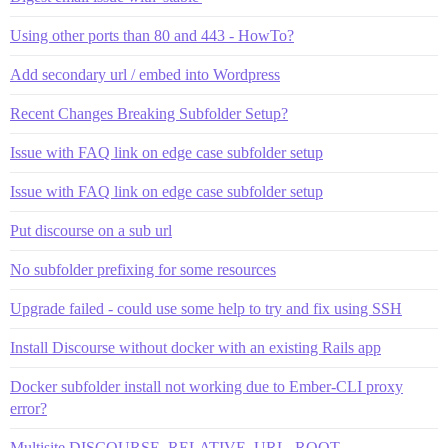
Using other ports than 80 and 443 - HowTo?
Add secondary url / embed into Wordpress
Recent Changes Breaking Subfolder Setup?
Issue with FAQ link on edge case subfolder setup
Issue with FAQ link on edge case subfolder setup
Put discourse on a sub url
No subfolder prefixing for some resources
Upgrade failed - could use some help to try and fix using SSH
Install Discourse without docker with an existing Rails app
Docker subfolder install not working due to Ember-CLI proxy
error?
Multisite DISCOURSE_RELATIVE_URL_ROOT