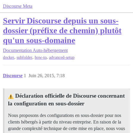
Discourse Meta
Servir Discourse depuis un sous-
dossier (préfixe de chemin) plutôt
qu'un sous-domaine
Documentation
Auto-hébergement
,
,
,
docker
subfolder
how-to
advanced-setup
Discourse
1
Juin 26, 2015, 7:18
Déclaration officielle de Discourse concernant
la configuration en sous-dossier
Nous proposons des configurations en sous-dossier pour nos
clients hébergés à partir du niveau entreprise. En raison de la
grande complexité technique de cette mise en place, nous vous