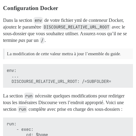
Configuration Docker
Dans la section
env
de votre fichier yml de conteneur Docker,
ajoutez le paramètre
DISCOURSE_RELATIVE_URL_ROOT
avec le
sous-dossier que vous souhaitez utiliser. Assurez-vous qu’il ne se
termine
pas
par un
/
.
La modification de cette valeur mettra à jour l’ensemble du guide.
env:

  ...

La section
run
nécessite quelques modifications pour rediriger
tous les itinéraires Discourse vers l’endroit approprié. Voici une
section
run
complète avec prise en charge des sous-dossiers :
run:

    - exec:

        cd: $home
