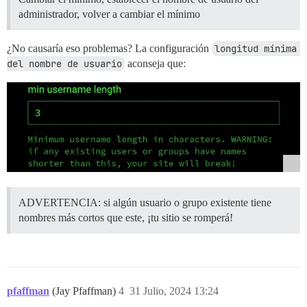
administrador, volver a cambiar el mínimo
¿No causaría eso problemas? La configuración
longitud mínima 
del nombre de usuario
aconseja que:
ADVERTENCIA: si algún usuario o grupo existente tiene
nombres más cortos que este, ¡tu sitio se romperá!
pfaffman
(Jay Pfaffman)
4
31 Julio, 2024 13:24