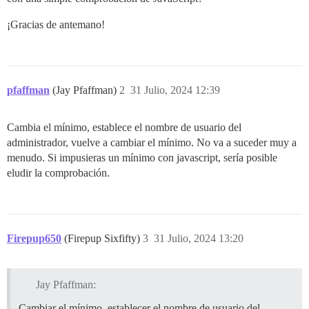
¡Gracias de antemano!
pfaffman
(Jay Pfaffman)
2
31 Julio, 2024 12:39
Cambia el mínimo, establece el nombre de usuario del
administrador, vuelve a cambiar el mínimo. No va a suceder muy a
menudo. Si impusieras un mínimo con javascript, sería posible
eludir la comprobación.
Firepup650
(Firepup Sixfifty)
3
31 Julio, 2024 13:20
Jay Pfaffman:
Cambiar el mínimo, establecer el nombre de usuario del