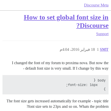
Discourse Meta
How to set global font size in
Discourse?
Support
SMT
1
18 فبراير 2016، 4:04م
I changed the font of my forum to proxima nova. But now the
default font size is very small. If I change by this way -
}

The font size gets increased automatically for example - topic title
font size sets to 23px and so on. Whats the problem?