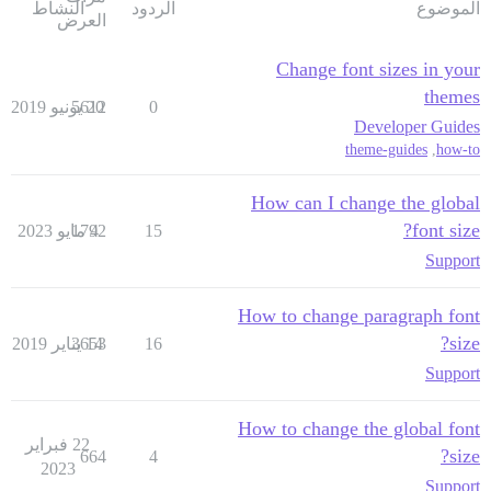
الموضوع
الردود
النشاط
العرض
Change font sizes in your
themes
0
20 يونيو 2019
5612
Developer Guides
theme-guides
,
how-to
How can I change the global
font size?
15
4 مايو 2023
1792
Support
How to change paragraph font
size?
16
14 يناير 2019
3653
Support
How to change the global font
22 فبراير
size?
664
4
2023
Support