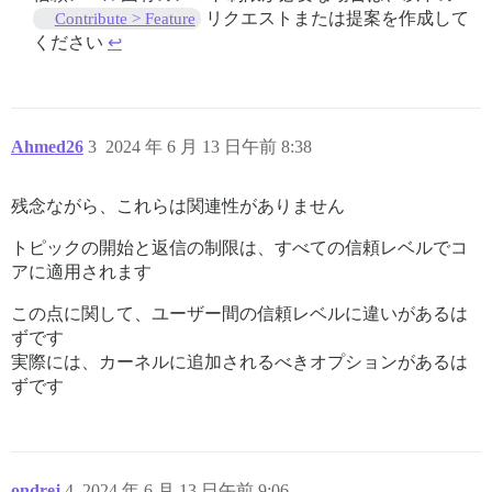
リクエストまたは提案を作成して
Contribute > Feature
ください
↩︎
Ahmed26
3
2024 年 6 月 13 日午前 8:38
残念ながら、これらは関連性がありません
トピックの開始と返信の制限は、すべての信頼レベルでコ
アに適用されます
この点に関して、ユーザー間の信頼レベルに違いがあるは
ずです
実際には、カーネルに追加されるべきオプションがあるは
ずです
ondrej
4
2024 年 6 月 13 日午前 9:06