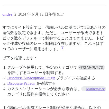
ondrej
2
2024 年 6 月 12 日午後 9:17
すでにサイト設定では、信頼レベルに基づいて1日あたりの
返信数を設定できます。ただし、ユーザーが作成できるト
ピック数をデフォルトで制御することはできません。トピ
ック作成や投稿のレート制限は存在しますが、これらはす
[1]
べてのユーザーに適用されます。
以下を推奨します：
グループを使用して、特定のカテゴリで
作成/返信/閲覧
を許可するユーザーを制御する。
Discourse Subscriptions Plugin
プラグインを確認する
Discourse Patreon
を確認する
カスタムソリューションが必要な場合は、
Marketplace
カテゴリに要件を投稿してください
信頼レベル固有のレート制限が必要な場合は、以下の