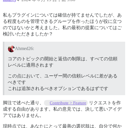
私もプラグインについては確信が持てませんでしたが、あ
る程度ものを管理できるグループを作ったほうが役に立つ
のではないかと考えました。私の最初の提案についてはご
検討いただきましたか？
Ahmed26:
コアのトピックの開始と返信の制限は、すべての信頼
レベルに適用されます
この点において、ユーザー間の信頼レベルに差がある
べきです
これは追加されるべきオプションであるはずです
脚注で述べた通り、
リクエストを作
Contribute > Feature
成する自由があります。私の意見では、決して悪いアイデ
アではありません。
現時点では、あなたにとって最善の選択肢は、自分で何か