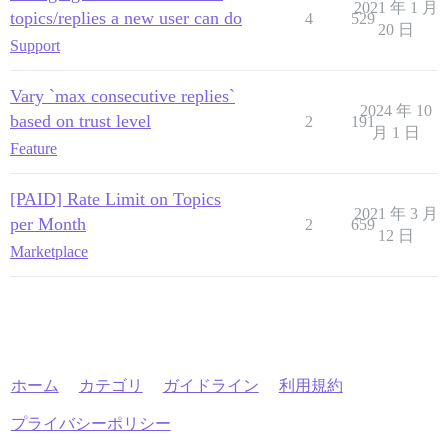
2021 年 1 月
topics/replies a new user can do
4
529
20 日
Support
Vary `max consecutive replies`
2024 年 10
based on trust level
2
191
月 1 日
Feature
[PAID] Rate Limit on Topics
2021 年 3 月
per Month
2
659
12 日
Marketplace
ホーム
カテゴリ
ガイドライン
利用規約
プライバシーポリシー