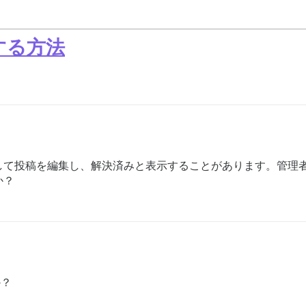
する方法
て投稿を編集し、解決済みと表示することがあります。管理者
か？
か？