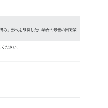
決済み」形式を維持したい場合の最善の回避策
てください。