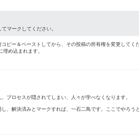
してマークしてください。
接コピー＆ペーストしてから、その投稿の所有権を変更してく
に埋め込まれます。
ん。プロセスが隠されてしまい、人々が学べなくなります。
明し、解決済みとマークすれば、一石二鳥です。ここでやろう