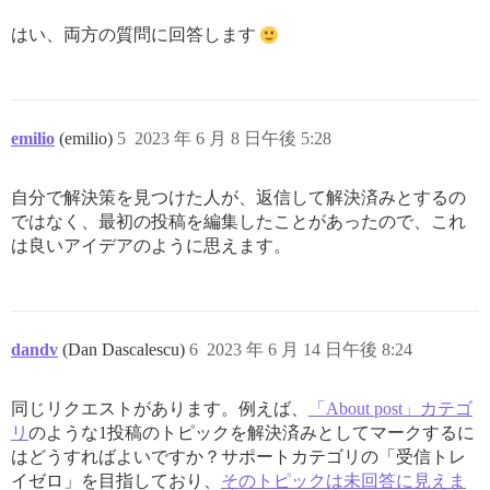
はい、両方の質問に回答します
emilio
(emilio)
5
2023 年 6 月 8 日午後 5:28
自分で解決策を見つけた人が、返信して解決済みとするの
ではなく、最初の投稿を編集したことがあったので、これ
は良いアイデアのように思えます。
dandv
(Dan Dascalescu)
6
2023 年 6 月 14 日午後 8:24
同じリクエストがあります。例えば、
「About post」カテゴ
リ
のような1投稿のトピックを解決済みとしてマークするに
はどうすればよいですか？サポートカテゴリの「受信トレ
イゼロ」を目指しており、
そのトピックは未回答に見えま