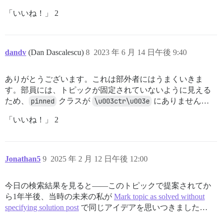
「いいね！」 2
dandv
(Dan Dascalescu)
8
2023 年 6 月 14 日午後 9:40
ありがとうございます。これは部外者にはうまくいきま
す。部員には、トピックが固定されていないように見える
ため、
pinned
クラスが
\u003ctr\u003e
にありません…
「いいね！」 2
Jonathan5
9
2025 年 2 月 12 日午後 12:00
今日の検索結果を見ると――このトピックで提案されてか
ら1年半後、当時の未来の私が
Mark topic as solved without
specifying solution post
で同じアイデアを思いつきました…