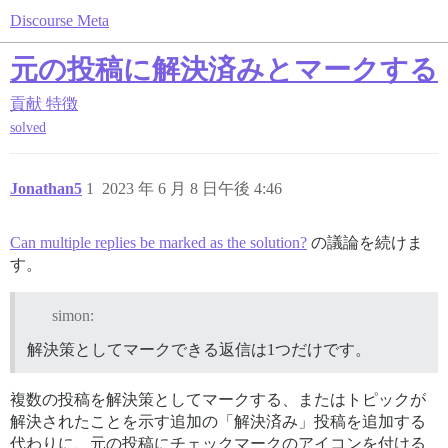
Discourse Meta
元の投稿に解決済みとマークする
貢献
特徴
solved
Jonathan5
1
2023 年 6 月 8 日午後 4:46
Can multiple replies be marked as the solution?
の議論を続けま
す。
simon:
解決策としてマークできる返信は1つだけです。
複数の投稿を解決策としてマークする、またはトピックが
解決されたことを示す追加の「解決済み」投稿を追加する
代わりに、元の投稿にチェックマークのアイコンを付ける