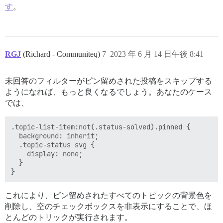
す
。
RGJ
(Richard - Communiteq)
7
2023 年 6 月 14 日午後 8:41
未回答のフィルターがピン留めされた投稿をスキップする
ようになれば、もっと良くなるでしょう。あなたのケース
では、
.topic-list-item:not(.status-solved).pinned {

  background: inherit;

  .topic-status svg {

    display: none;

  }

これにより、ピン留めされたすべてのトピックの背景色を
削除し、空のチェックボックスを非表示にすることで、ほ
とんどのトリックが実行されます。