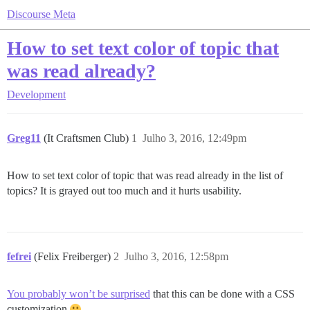
Discourse Meta
How to set text color of topic that
was read already?
Development
Greg11
(It Craftsmen Club)
1
Julho 3, 2016, 12:49pm
How to set text color of topic that was read already in the list of
topics? It is grayed out too much and it hurts usability.
fefrei
(Felix Freiberger)
2
Julho 3, 2016, 12:58pm
You probably won’t be surprised
that this can be done with a CSS
customization