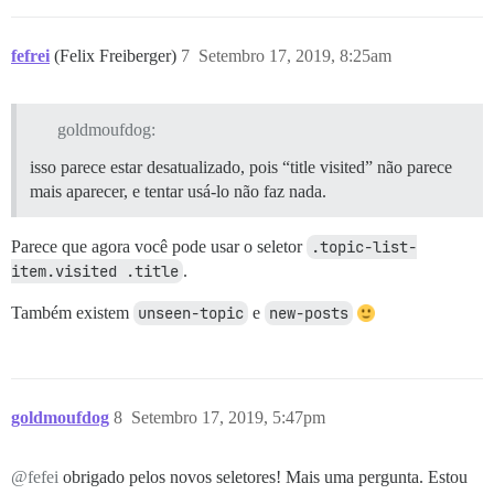
fefrei
(Felix Freiberger)
7
Setembro 17, 2019, 8:25am
goldmoufdog:
isso parece estar desatualizado, pois “title visited” não parece
mais aparecer, e tentar usá-lo não faz nada.
Parece que agora você pode usar o seletor
.topic-list-
item.visited .title
.
Também existem
unseen-topic
e
new-posts
goldmoufdog
8
Setembro 17, 2019, 5:47pm
@fefei
obrigado pelos novos seletores! Mais uma pergunta. Estou