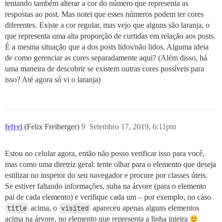
tentando também alterar a cor do número que representa as
respostas ao post. Mas notei que esses números podem ter cores
diferentes. Existe a cor regular, mas vejo que alguns são laranja, o
que representa uma alta proporção de curtidas em relação aos posts.
É a mesma situação que a dos posts lidos/não lidos. Alguma ideia
de como gerenciar as cores separadamente aqui? (Além disso, há
uma maneira de descobrir se existem outras cores possíveis para
isso? Até agora só vi o laranja)
fefrei
(Felix Freiberger)
9
Setembro 17, 2019, 6:11pm
Estou no celular agora, então não posso verificar isso para você,
mas como uma diretriz geral: tente olhar para o elemento que deseja
estilizar no inspetor do seu navegador e procure por classes úteis.
Se estiver faltando informações, suba na árvore (para o elemento
pai de cada elemento) e verifique cada um – por exemplo, no caso
title
acima, o
visited
apareceu apenas alguns elementos
acima na árvore, no elemento que representa a linha inteira